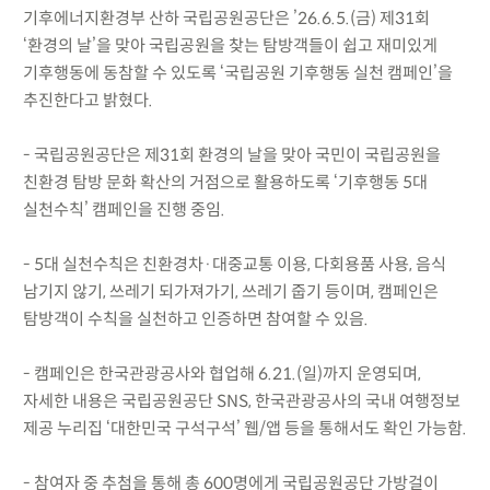
기후에너지환경부 산하 국립공원공단은 ’26.6.5.(금) 제31회
‘환경의 날’을 맞아 국립공원을 찾는 탐방객들이 쉽고 재미있게
기후행동에 동참할 수 있도록 ‘국립공원 기후행동 실천 캠페인’을
추진한다고 밝혔다.
- 국립공원공단은 제31회 환경의 날을 맞아 국민이 국립공원을
친환경 탐방 문화 확산의 거점으로 활용하도록 ‘기후행동 5대
실천수칙’ 캠페인을 진행 중임.
- 5대 실천수칙은 친환경차·대중교통 이용, 다회용품 사용, 음식
남기지 않기, 쓰레기 되가져가기, 쓰레기 줍기 등이며, 캠페인은
탐방객이 수칙을 실천하고 인증하면 참여할 수 있음.
- 캠페인은 한국관광공사와 협업해 6.21.(일)까지 운영되며,
자세한 내용은 국립공원공단 SNS, 한국관광공사의 국내 여행정보
제공 누리집 ‘대한민국 구석구석’ 웹/앱 등을 통해서도 확인 가능함.
- 참여자 중 추첨을 통해 총 600명에게 국립공원공단 가방걸이