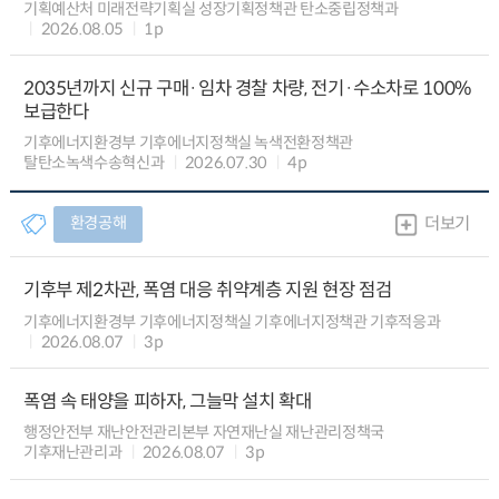
기획예산처 미래전략기획실 성장기획정책관 탄소중립정책과
2026.08.05
1p
2035년까지 신규 구매·임차 경찰 차량, 전기·수소차로 100%
보급한다
기후에너지환경부 기후에너지정책실 녹색전환정책관
탈탄소녹색수송혁신과
2026.07.30
4p
환경공해
더보기
기후부 제2차관, 폭염 대응 취약계층 지원 현장 점검
기후에너지환경부 기후에너지정책실 기후에너지정책관 기후적응과
2026.08.07
3p
폭염 속 태양을 피하자, 그늘막 설치 확대
행정안전부 재난안전관리본부 자연재난실 재난관리정책국
기후재난관리과
2026.08.07
3p