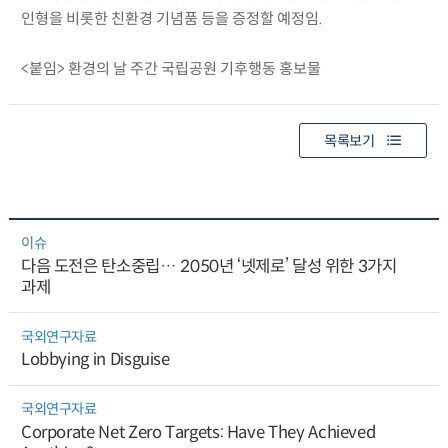
인형을 비롯한 친환경 기념품 등을 증정할 예정임.
<붙임> 환경의 날 주간 국립공원 기후행동 홍보물
목록보기
이슈
다음 도전은 탄소중립… 2050년 ‘넷제로’ 달성 위한 3가지
과제
국외연구자료
Lobbying in Disguise
국외연구자료
Corporate Net Zero Targets: Have They Achieved