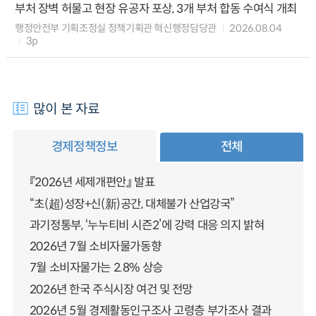
부처 장벽 허물고 현장 유공자 포상, 3개 부처 합동 수여식 개최
행정안전부 기획조정실 정책기획관 혁신행정담당관
2026.08.04
3p
많이 본 자료
경제정책정보
전체
『2026년 세제개편안』 발표
“초(超)성장+신(新)공간, 대체불가 산업강국”
과기정통부, ‘누누티비 시즌2’에 강력 대응 의지 밝혀
2026년 7월 소비자물가동향
7월 소비자물가는 2.8% 상승
2026년 한국 주식시장 여건 및 전망
2026년 5월 경제활동인구조사 고령층 부가조사 결과