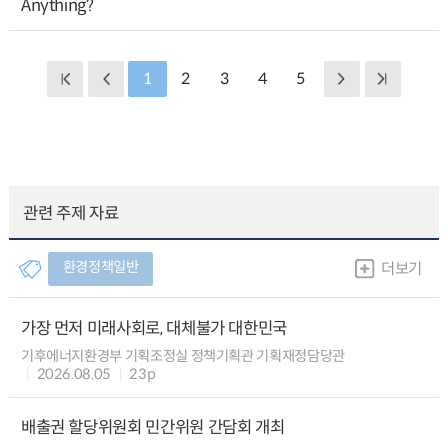
Anything?
1
2
3
4
5
관련 주제 자료
환경정책일반
더보기
가장 먼저 미래사회로, 대체불가 대한민국
기후에너지환경부 기획조정실 정책기획관 기획재정담당관
2026.08.05
23p
배출권 할당위원회 민간위원 간담회 개최