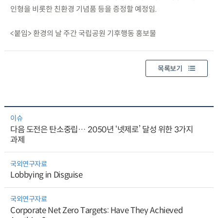
인형을 비롯한 친환경 기념품 등을 증정할 예정임.
<붙임> 환경의 날 주간 국립공원 기후행동 홍보물
목록보기
이슈
다음 도전은 탄소중립… 2050년 ‘넷제로’ 달성 위한 3가지
과제
국외연구자료
Lobbying in Disguise
국외연구자료
Corporate Net Zero Targets: Have They Achieved