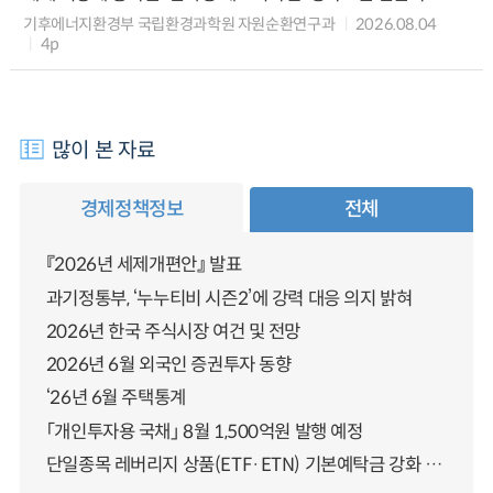
기후에너지환경부 국립환경과학원 자원순환연구과
2026.08.04
4p
많이 본 자료
경제정책정보
전체
『2026년 세제개편안』 발표
과기정통부, ‘누누티비 시즌2’에 강력 대응 의지 밝혀
2026년 한국 주식시장 여건 및 전망
2026년 6월 외국인 증권투자 동향
‘26년 6월 주택통계
「개인투자용 국채」 8월 1,500억원 발행 예정
단일종목 레버리지 상품(ETF·ETN) 기본예탁금 강화 조기시행 방안 안내