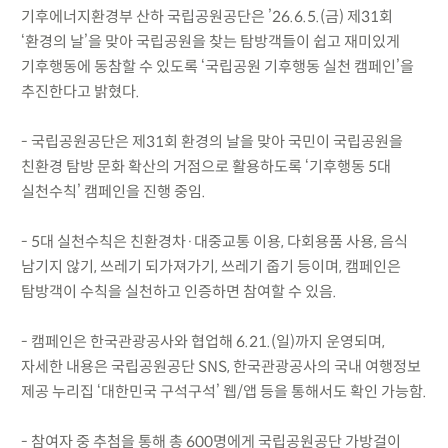
기후에너지환경부 산하 국립공원공단은 ’26.6.5.(금) 제31회
‘환경의 날’을 맞아 국립공원을 찾는 탐방객들이 쉽고 재미있게
기후행동에 동참할 수 있도록 ‘국립공원 기후행동 실천 캠페인’을
추진한다고 밝혔다.
- 국립공원공단은 제31회 환경의 날을 맞아 국민이 국립공원을
친환경 탐방 문화 확산의 거점으로 활용하도록 ‘기후행동 5대
실천수칙’ 캠페인을 진행 중임.
- 5대 실천수칙은 친환경차·대중교통 이용, 다회용품 사용, 음식
남기지 않기, 쓰레기 되가져가기, 쓰레기 줍기 등이며, 캠페인은
탐방객이 수칙을 실천하고 인증하면 참여할 수 있음.
- 캠페인은 한국관광공사와 협업해 6.21.(일)까지 운영되며,
자세한 내용은 국립공원공단 SNS, 한국관광공사의 국내 여행정보
제공 누리집 ‘대한민국 구석구석’ 웹/앱 등을 통해서도 확인 가능함.
- 참여자 중 추첨을 통해 총 600명에게 국립공원공단 가방걸이