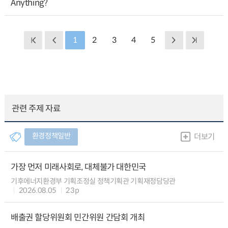
Anything?
1
2
3
4
5
관련 주제 자료
환경정책일반
더보기
가장 먼저 미래사회로, 대체불가 대한민국
기후에너지환경부 기획조정실 정책기획관 기획재정담당관
2026.08.05
23p
배출권 할당위원회 민간위원 간담회 개최