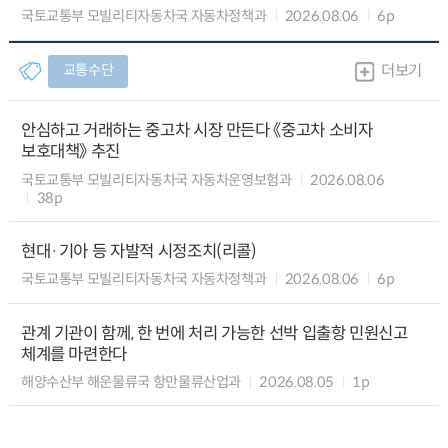
국토교통부 모빌리티자동차국 자동차정책과
2026.08.06
6p
교통수단
더보기
안심하고 거래하는 중고차 시장 만든다 《중고차 소비자
보호대책》 추진
국토교통부 모빌리티자동차국 자동차운영보험과
2026.08.06
38p
현대·기아 등 자발적 시정조치(리콜)
국토교통부 모빌리티자동차국 자동차정책과
2026.08.06
6p
관계 기관이 함께, 한 번에 처리 가능한 선박 입출항 민원신고
체계를 마련한다
해양수산부 해운물류국 항만물류산업과
2026.08.05
1p