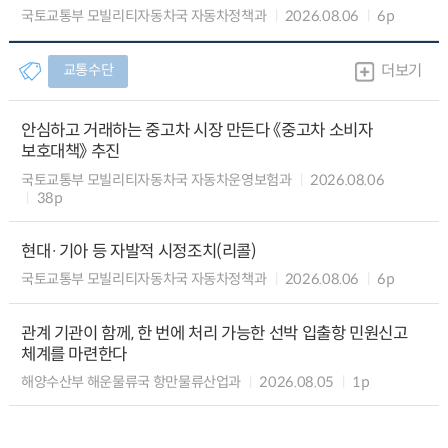
국토교통부 모빌리티자동차국 자동차정책과
2026.08.06
6p
교통수단
더보기
안심하고 거래하는 중고차 시장 만든다 《중고차 소비자
보호대책》 추진
국토교통부 모빌리티자동차국 자동차운영보험과
2026.08.06
38p
현대·기아 등 자발적 시정조치(리콜)
국토교통부 모빌리티자동차국 자동차정책과
2026.08.06
6p
관계 기관이 함께, 한 번에 처리 가능한 선박 입출항 민원신고
체계를 마련한다
해양수산부 해운물류국 항만물류산업과
2026.08.05
1p