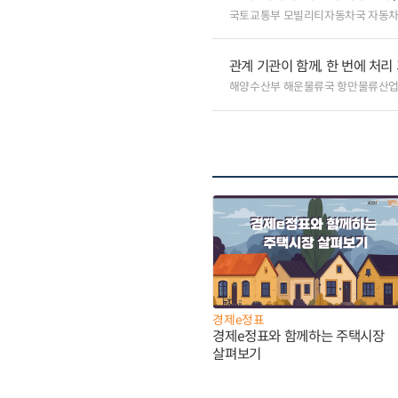
국토교통부 모빌리티자동차국 자동
관계 기관이 함께, 한 번에 처
해양수산부 해운물류국 항만물류산
경제e정표
경제e정표와 함께하는 주택시장
살펴보기