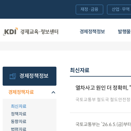
재정·금융
산업·무역
경제정책정보
발행물
최신자료
경제정책정보
열차사고 원인 더 정확히, 
경제정책자료
국토교통부 철도국 철도안전정
최신자료
정책자료
동향자료
국토교통부는 ’26.6.5.(금)
법령자료