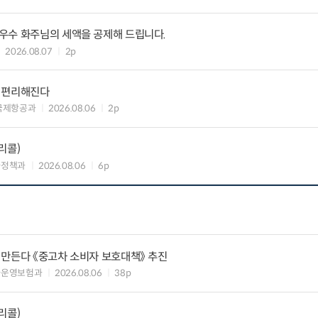
우수 화주님의 세액을 공제해 드립니다.
2026.08.07
2p
욱 편리해진다
국제항공과
2026.08.06
2p
리콜)
차정책과
2026.08.06
6p
 만든다 《중고차 소비자 보호대책》 추진
차운영보험과
2026.08.06
38p
리콜)