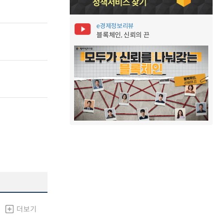
e경제정보리뷰
블록체인, 신뢰의 끈
더보기