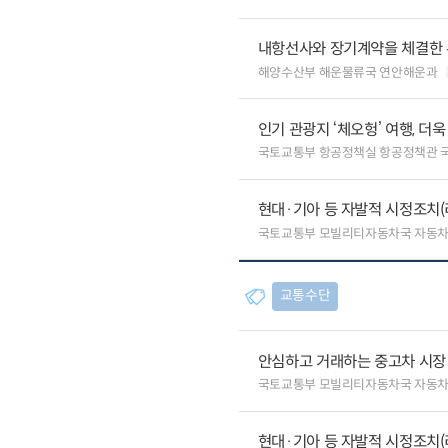
내항선사와 장기계약을 체결한 
해양수산부 해운물류국 연안해운과
인기 관광지 ‘체오헝’ 여행, 더
국토교통부 항공정책실 항공정책관 
현대·기아 등 자발적 시정조치(
국토교통부 모빌리티자동차국 자동
교통수단
안심하고 거래하는 중고차 시장
국토교통부 모빌리티자동차국 자동
현대·기아 등 자발적 시정조치(