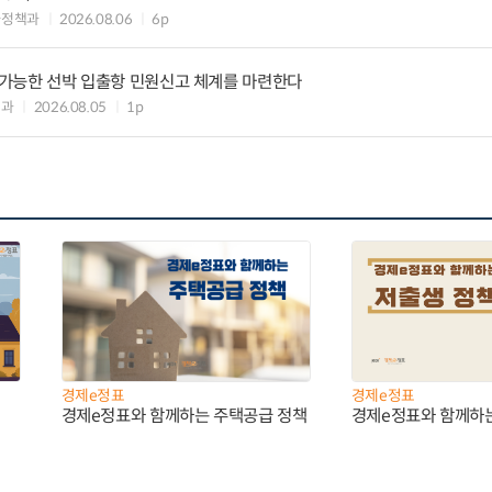
차정책과
2026.08.06
6p
리 가능한 선박 입출항 민원신고 체계를 마련한다
업과
2026.08.05
1p
경제e정표
경제e정표
경제e정표와 함께하는 주택공급 정책
경제e정표와 함께하