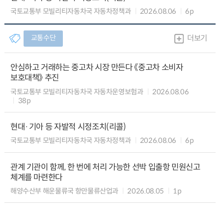
국토교통부 모빌리티자동차국 자동차정책과
2026.08.06
6p
교통수단
더보기
안심하고 거래하는 중고차 시장 만든다 《중고차 소비자
보호대책》 추진
국토교통부 모빌리티자동차국 자동차운영보험과
2026.08.06
38p
현대·기아 등 자발적 시정조치(리콜)
국토교통부 모빌리티자동차국 자동차정책과
2026.08.06
6p
관계 기관이 함께, 한 번에 처리 가능한 선박 입출항 민원신고
체계를 마련한다
해양수산부 해운물류국 항만물류산업과
2026.08.05
1p