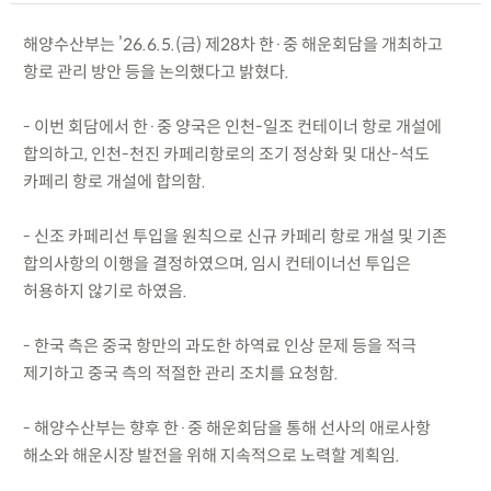
해양수산부는 ’26.6.5.(금) 제28차 한·중 해운회담을 개최하고
항로 관리 방안 등을 논의했다고 밝혔다.
- 이번 회담에서 한·중 양국은 인천-일조 컨테이너 항로 개설에
합의하고, 인천-천진 카페리항로의 조기 정상화 및 대산-석도
카페리 항로 개설에 합의함.
- 신조 카페리선 투입을 원칙으로 신규 카페리 항로 개설 및 기존
합의사항의 이행을 결정하였으며, 임시 컨테이너선 투입은
허용하지 않기로 하였음.
- 한국 측은 중국 항만의 과도한 하역료 인상 문제 등을 적극
제기하고 중국 측의 적절한 관리 조치를 요청함.
- 해양수산부는 향후 한·중 해운회담을 통해 선사의 애로사항
해소와 해운시장 발전을 위해 지속적으로 노력할 계획임.