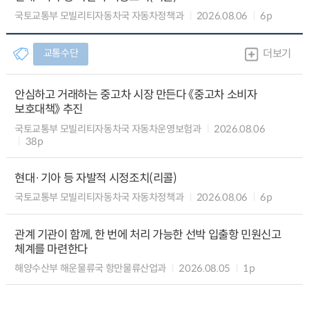
국토교통부 모빌리티자동차국 자동차정책과
2026.08.06
6p
교통수단
더보기
안심하고 거래하는 중고차 시장 만든다 《중고차 소비자
보호대책》 추진
국토교통부 모빌리티자동차국 자동차운영보험과
2026.08.06
38p
현대·기아 등 자발적 시정조치(리콜)
국토교통부 모빌리티자동차국 자동차정책과
2026.08.06
6p
관계 기관이 함께, 한 번에 처리 가능한 선박 입출항 민원신고
체계를 마련한다
해양수산부 해운물류국 항만물류산업과
2026.08.05
1p