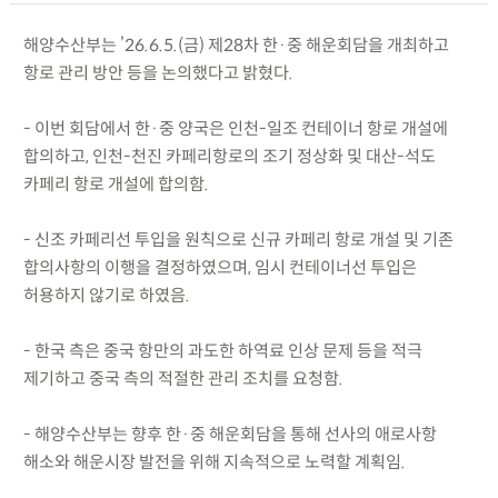
해양수산부는 ’26.6.5.(금) 제28차 한·중 해운회담을 개최하고
항로 관리 방안 등을 논의했다고 밝혔다.
- 이번 회담에서 한·중 양국은 인천-일조 컨테이너 항로 개설에
합의하고, 인천-천진 카페리항로의 조기 정상화 및 대산-석도
카페리 항로 개설에 합의함.
- 신조 카페리선 투입을 원칙으로 신규 카페리 항로 개설 및 기존
합의사항의 이행을 결정하였으며, 임시 컨테이너선 투입은
허용하지 않기로 하였음.
- 한국 측은 중국 항만의 과도한 하역료 인상 문제 등을 적극
제기하고 중국 측의 적절한 관리 조치를 요청함.
- 해양수산부는 향후 한·중 해운회담을 통해 선사의 애로사항
해소와 해운시장 발전을 위해 지속적으로 노력할 계획임.