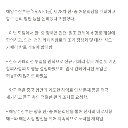
해양수산부는 ’26.6.5.(금) 제28차 한·중 해운회담을 개최하고
항로 관리 방안 등을 논의했다고 밝혔다.
- 이번 회담에서 한·중 양국은 인천-일조 컨테이너 항로 개설에
합의하고, 인천-천진 카페리항로의 조기 정상화 및 대산-석도
카페리 항로 개설에 합의함.
- 신조 카페리선 투입을 원칙으로 신규 카페리 항로 개설 및 기존
합의사항의 이행을 결정하였으며, 임시 컨테이너선 투입은
허용하지 않기로 하였음.
- 한국 측은 중국 항만의 과도한 하역료 인상 문제 등을 적극
제기하고 중국 측의 적절한 관리 조치를 요청함.
- 해양수산부는 향후 한·중 해운회담을 통해 선사의 애로사항
해소와 해운시장 발전을 위해 지속적으로 노력할 계획임.