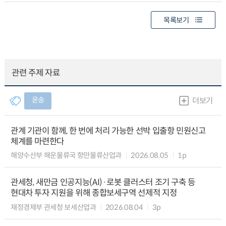
목록보기
관련 주제 자료
운송
더보기
관계 기관이 함께, 한 번에 처리 가능한 선박 입출항 민원신고
체계를 마련한다
해양수산부 해운물류국 항만물류산업과
2026.08.05
1p
관세청, 새만금 인공지능(AI)·로봇 클러스터 조기 구축 등
현대차 투자 지원을 위해 종합보세구역 선제적 지정
재정경제부 관세청 보세산업과
2026.08.04
3p