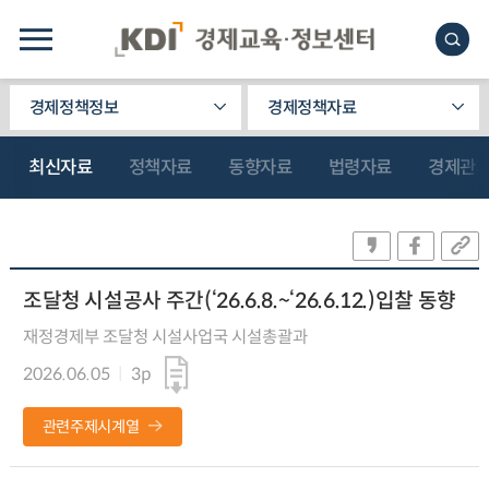
경제정책정보
경제정책자료
최신자료
정책자료
동향자료
법령자료
경제관
조달청 시설공사 주간(‘26.6.8.~‘26.6.12.)입찰 동향
재정경제부 조달청 시설사업국 시설총괄과
2026.06.05
3p
관련주제시계열