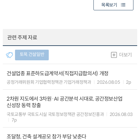
목록보기
관련 주제 자료
토목.건설일반
더보기
건설업종 표준하도급계약서(직접지급합의서) 개정
공정거래위원회 기업협력정책관 기업거래정책과
2026.08.05
2p
2차원 지도에서 3차원·AI 공간분석 시대로, 공간정보산업
신성장 동력 창출
국토교통부 국토도시실 국토정보정책관 공간정보진흥과
2026.08.03
7p
조달청, 건축 설계공모 참가 부담 낮춘다