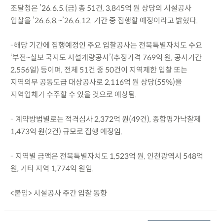
조달청은 ’26.6.5.(금) 총 51건, 3,845억 원 상당의 시설공사
입찰을 ’26.6.8.~’26.6.12. 기간 중 집행할 예정이라고 밝혔다.
-해당 기간에 집행예정인 주요 입찰공사는 전북특별자치도 수요
‘부전~칠보 국지도 시설개량공사’(추정가격 769억 원, 공사기간
2,556일) 등이며, 전체 51건 중 50건이 지역제한 입찰 또는
지역의무 공동도급 대상공사로 2,116억 원 상당(55%)을
지역업체가 수주할 수 있을 것으로 예상됨.
- 계약방법별로는 적격심사 2,372억 원(49건), 종합평가낙찰제
1,473억 원(2건) 규모로 집행 예정임.
- 지역별 금액은 전북특별자치도 1,523억 원, 인천광역시 548억
원, 기타 지역 1,774억 원임.
<붙임> 시설공사 주간 입찰 동향