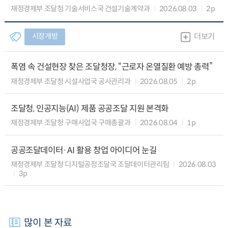
재정경제부 조달청 기술서비스국 건설기술계약과
2026.08.03
2p
시장개방
더보기
폭염 속 건설현장 찾은 조달청장, “근로자 온열질환 예방 총력”
재정경제부 조달청 시설사업국 공사관리과
2026.08.05
2p
조달청, 인공지능(AI) 제품 공공조달 지원 본격화
재정경제부 조달청 구매사업국 구매총괄과
2026.08.04
1p
공공조달데이터·AI 활용 창업 아이디어 눈길
재정경제부 조달청 디지털공정조달국 조달데이터관리팀
2026.08.03
3p
많이 본 자료