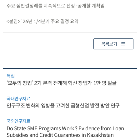
주요 심판결정례를 지속적으로 선정·공개할 계획임.
<붙임> ’26년 1/4분기 주요 결정 요약
목록보기
특집
‘모두의 창업’ 2기 본격 전개해 혁신 창업가 1만 명 발굴
국내연구자료
인구구조 변화의 영향을 고려한 금형산업 발전 방안 연구
국외연구자료
Do State SME Programs Work ? Evidence from Loan
Subsidies and Credit Guarantees in Kazakhstan