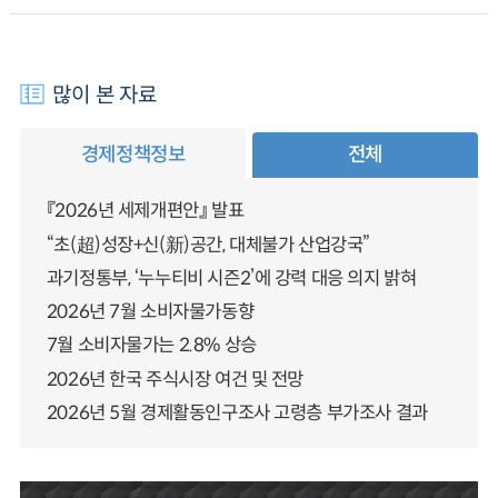
많이 본 자료
경제정책정보
전체
『2026년 세제개편안』 발표
“초(超)성장+신(新)공간, 대체불가 산업강국”
과기정통부, ‘누누티비 시즌2’에 강력 대응 의지 밝혀
2026년 7월 소비자물가동향
7월 소비자물가는 2.8% 상승
2026년 한국 주식시장 여건 및 전망
2026년 5월 경제활동인구조사 고령층 부가조사 결과