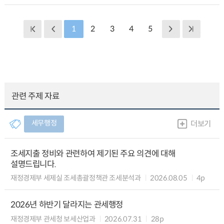
1
2
3
4
5
관련 주제 자료
세무행정
더보기
조세지출 정비와 관련하여 제기된 주요 의견에 대해
설명드립니다.
재정경제부 세제실 조세총괄정책관 조세분석과
2026.08.05
4p
2026년 하반기 달라지는 관세행정
재정경제부 관세청 보세산업과
2026.07.31
28p