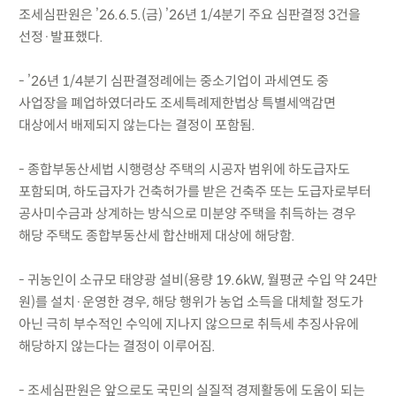
조세심판원은 ’26.6.5.(금) ’26년 1/4분기 주요 심판결정 3건을
선정·발표했다.
- ’26년 1/4분기 심판결정례에는 중소기업이 과세연도 중
사업장을 폐업하였더라도 조세특례제한법상 특별세액감면
대상에서 배제되지 않는다는 결정이 포함됨.
- 종합부동산세법 시행령상 주택의 시공자 범위에 하도급자도
포함되며, 하도급자가 건축허가를 받은 건축주 또는 도급자로부터
공사미수금과 상계하는 방식으로 미분양 주택을 취득하는 경우
해당 주택도 종합부동산세 합산배제 대상에 해당함.
- 귀농인이 소규모 태양광 설비(용량 19.6kW, 월평균 수입 약 24만
원)를 설치·운영한 경우, 해당 행위가 농업 소득을 대체할 정도가
아닌 극히 부수적인 수익에 지나지 않으므로 취득세 추징사유에
해당하지 않는다는 결정이 이루어짐.
- 조세심판원은 앞으로도 국민의 실질적 경제활동에 도움이 되는