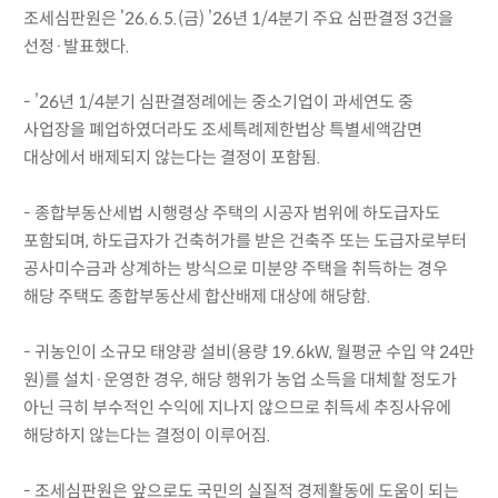
조세심판원은 ’26.6.5.(금) ’26년 1/4분기 주요 심판결정 3건을
선정·발표했다.
- ’26년 1/4분기 심판결정례에는 중소기업이 과세연도 중
사업장을 폐업하였더라도 조세특례제한법상 특별세액감면
대상에서 배제되지 않는다는 결정이 포함됨.
- 종합부동산세법 시행령상 주택의 시공자 범위에 하도급자도
포함되며, 하도급자가 건축허가를 받은 건축주 또는 도급자로부터
공사미수금과 상계하는 방식으로 미분양 주택을 취득하는 경우
해당 주택도 종합부동산세 합산배제 대상에 해당함.
- 귀농인이 소규모 태양광 설비(용량 19.6kW, 월평균 수입 약 24만
원)를 설치·운영한 경우, 해당 행위가 농업 소득을 대체할 정도가
아닌 극히 부수적인 수익에 지나지 않으므로 취득세 추징사유에
해당하지 않는다는 결정이 이루어짐.
- 조세심판원은 앞으로도 국민의 실질적 경제활동에 도움이 되는