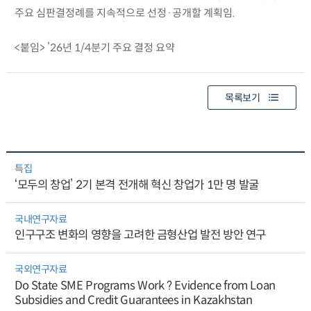
주요 심판결정례를 지속적으로 선정·공개할 계획임.
<붙임> ’26년 1/4분기 주요 결정 요약
목록보기
특집
‘모두의 창업’ 2기 본격 전개해 혁신 창업가 1만 명 발굴
국내연구자료
인구구조 변화의 영향을 고려한 금형산업 발전 방안 연구
국외연구자료
Do State SME Programs Work ? Evidence from Loan
Subsidies and Credit Guarantees in Kazakhstan