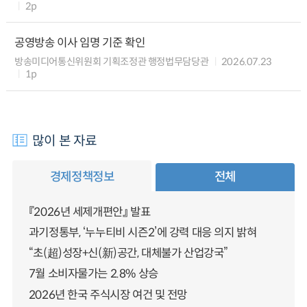
2p
공영방송 이사 임명 기준 확인
방송미디어통신위원회 기획조정관 행정법무담당관
2026.07.23
1p
많이 본 자료
경제정책정보
전체
『2026년 세제개편안』 발표
과기정통부, ‘누누티비 시즌2’에 강력 대응 의지 밝혀
“초(超)성장+신(新)공간, 대체불가 산업강국”
7월 소비자물가는 2.8% 상승
2026년 한국 주식시장 여건 및 전망