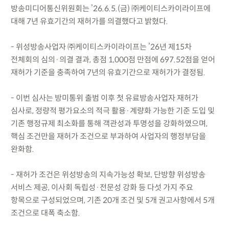
방송미디어통신위원회는 ’26.6.5.(금) ㈜케이티스카이라이프에
대해 7년 유효기간의 재허가를 의결했다고 밝혔다.
- 위성방송사업자 ㈜케이티스카이라이프는 ’26년 제15차
전체회의 심의·의결 결과, 총점 1,000점 만점에 697.52점을 얻어
재허가 기준을 충족하여 7년의 유효기간으로 재허가가 결정됨.
- 이번 심사는 방미통위 출범 이후 첫 유료방송사업자 재허가
심사로, 정량적 평가요소의 적극 활용·계량화 가능한 기준 도입 및
기존 행정규제 최소화를 통해 객관성과 투명성을 강화하였으며,
핵심 조건만을 재허가 조건으로 부과하여 사업자의 행정부담을
완화함.
- 재허가 조건은 위성방송의 지속가능성 확보, 단방향 위성방송
서비스 제공, 이사회 독립성·전문성 강화 등 다섯 가지 주요
항목으로 구성되었으며, 기존 20개 조건 및 5개 권고사항에서 5개
조건으로 대폭 축소함.