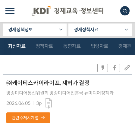
경제정책정보
경제정책자료
최신자료
정책자료
동향자료
법령자료
경제관
㈜케이티스카이라이프, 재허가 결정
방송미디어통신위원회 방송미디어진흥국 뉴미디어정책과
2026.06.05
3p
관련주제시계열