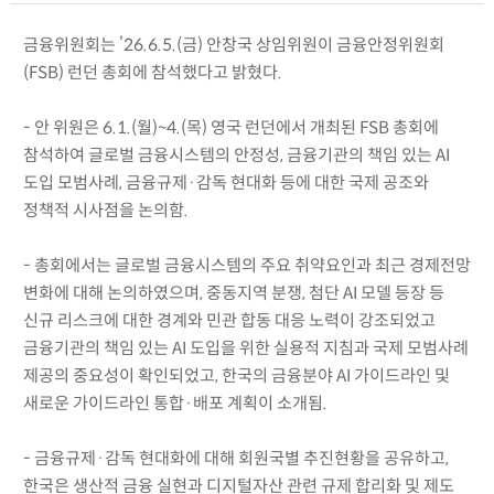
금융위원회는 ’26.6.5.(금) 안창국 상임위원이 금융안정위원회
(FSB) 런던 총회에 참석했다고 밝혔다.
- 안 위원은 6.1.(월)~4.(목) 영국 런던에서 개최된 FSB 총회에
참석하여 글로벌 금융시스템의 안정성, 금융기관의 책임 있는 AI
도입 모범사례, 금융규제·감독 현대화 등에 대한 국제 공조와
정책적 시사점을 논의함.
- 총회에서는 글로벌 금융시스템의 주요 취약요인과 최근 경제전망
변화에 대해 논의하였으며, 중동지역 분쟁, 첨단 AI 모델 등장 등
신규 리스크에 대한 경계와 민관 합동 대응 노력이 강조되었고
금융기관의 책임 있는 AI 도입을 위한 실용적 지침과 국제 모범사례
제공의 중요성이 확인되었고, 한국의 금융분야 AI 가이드라인 및
새로운 가이드라인 통합·배포 계획이 소개됨.
- 금융규제·감독 현대화에 대해 회원국별 추진현황을 공유하고,
한국은 생산적 금융 실현과 디지털자산 관련 규제 합리화 및 제도