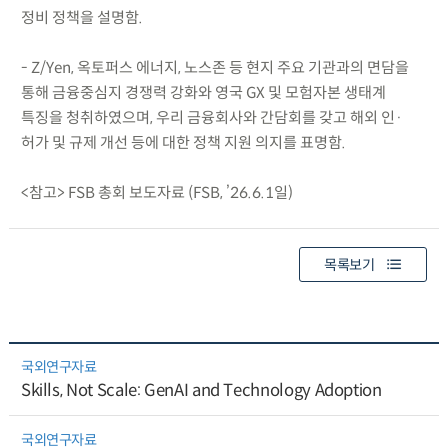
정비 정책을 설명함.
- Z/Yen, 옥토퍼스 에너지, 노스존 등 현지 주요 기관과의 면담을
통해 금융중심지 경쟁력 강화와 영국 GX 및 모험자본 생태계
특징을 청취하였으며, 우리 금융회사와 간담회를 갖고 해외 인·
허가 및 규제 개선 등에 대한 정책 지원 의지를 표명함.
<참고> FSB 총회 보도자료 (FSB, ’26.6.1일)
목록보기
국외연구자료
Skills, Not Scale: GenAI and Technology Adoption
국외연구자료