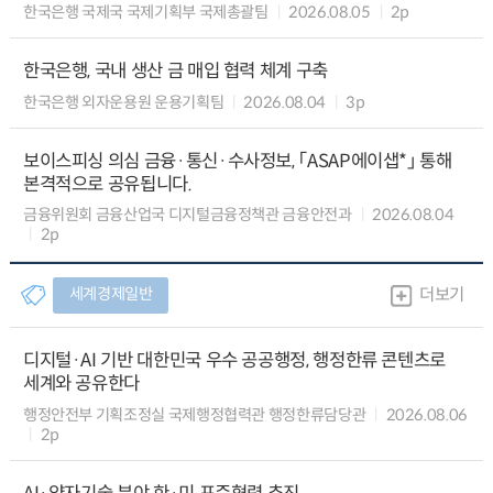
한국은행 국제국 국제기획부 국제총괄팀
2026.08.05
2p
한국은행, 국내 생산 금 매입 협력 체계 구축
한국은행 외자운용원 운용기획팀
2026.08.04
3p
보이스피싱 의심 금융·통신·수사정보, 「ASAP에이샙*」 통해
본격적으로 공유됩니다.
금융위원회 금융산업국 디지털금융정책관 금융안전과
2026.08.04
2p
세계경제일반
더보기
디지털·AI 기반 대한민국 우수 공공행정, 행정한류 콘텐츠로
세계와 공유한다
행정안전부 기획조정실 국제행정협력관 행정한류담당관
2026.08.06
2p