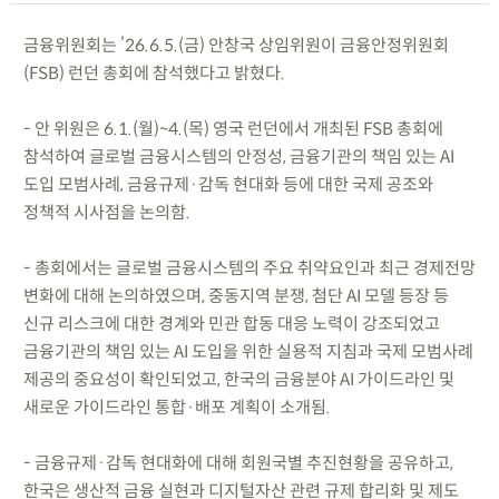
금융위원회는 ’26.6.5.(금) 안창국 상임위원이 금융안정위원회
(FSB) 런던 총회에 참석했다고 밝혔다.
- 안 위원은 6.1.(월)~4.(목) 영국 런던에서 개최된 FSB 총회에
참석하여 글로벌 금융시스템의 안정성, 금융기관의 책임 있는 AI
도입 모범사례, 금융규제·감독 현대화 등에 대한 국제 공조와
정책적 시사점을 논의함.
- 총회에서는 글로벌 금융시스템의 주요 취약요인과 최근 경제전망
변화에 대해 논의하였으며, 중동지역 분쟁, 첨단 AI 모델 등장 등
신규 리스크에 대한 경계와 민관 합동 대응 노력이 강조되었고
금융기관의 책임 있는 AI 도입을 위한 실용적 지침과 국제 모범사례
제공의 중요성이 확인되었고, 한국의 금융분야 AI 가이드라인 및
새로운 가이드라인 통합·배포 계획이 소개됨.
- 금융규제·감독 현대화에 대해 회원국별 추진현황을 공유하고,
한국은 생산적 금융 실현과 디지털자산 관련 규제 합리화 및 제도