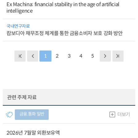
Ex Machina: financial stability in the age of artificial
intelligence
국내연구자료
캄보디아 채무조정 체계를 통한 금융소비자 보호 강화 방안
1
2
3
4
5
관련 주제 자료
금융.통화 일반
더보기
2026년 7월말 외환보유액