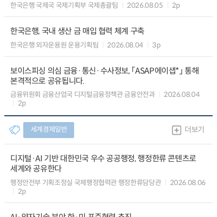
한국은행 국제국 국제기획부 국제총괄팀
2026.08.05
2p
한국은행, 국내 생산 금 매입 협력 체계 구축
한국은행 외자운용원 운용기획팀
2026.08.04
3p
보이스피싱 의심 금융·통신·수사정보, 「ASAP에이샙*」 통해
본격적으로 공유됩니다.
금융위원회 금융산업국 디지털금융정책관 금융안전과
2026.08.04
2p
세계경제일반
더보기
디지털·AI 기반 대한민국 우수 공공행정, 행정한류 콘텐츠로
세계와 공유한다
행정안전부 기획조정실 국제행정협력관 행정한류담당관
2026.08.06
2p