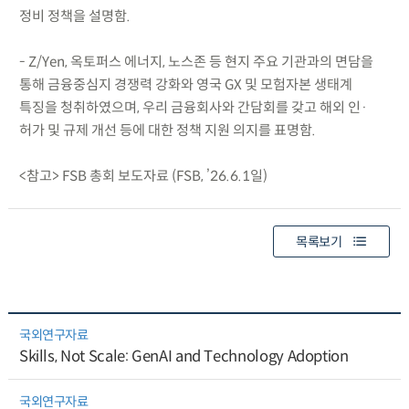
정비 정책을 설명함.
- Z/Yen, 옥토퍼스 에너지, 노스존 등 현지 주요 기관과의 면담을
통해 금융중심지 경쟁력 강화와 영국 GX 및 모험자본 생태계
특징을 청취하였으며, 우리 금융회사와 간담회를 갖고 해외 인·
허가 및 규제 개선 등에 대한 정책 지원 의지를 표명함.
<참고> FSB 총회 보도자료 (FSB, ’26.6.1일)
목록보기
국외연구자료
Skills, Not Scale: GenAI and Technology Adoption
국외연구자료