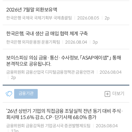
2026년 7월말 외환보유액
한국은행 국제국 국제기획부 국제총괄팀
2026.08.05
2p
한국은행, 국내 생산 금 매입 협력 체계 구축
한국은행 외자운용원 운용기획팀
2026.08.04
3p
보이스피싱 의심 금융·통신·수사정보, 「ASAP에이샙*」 통해
본격적으로 공유됩니다.
금융위원회 금융산업국 디지털금융정책관 금융안전과
2026.08.04
2p
금융기관
더보기
‘26년 상반기 기업의 직접금융 조달실적 전년 동기 대비 주식·
회사채 15.6% 감소, CP·단기사채 68.0% 증가
금융위원회 금융감독원 기업공시국 증권발행제도팀
2026.08.04
13p