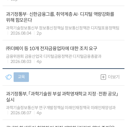
과기정통부·신한금융그룹, 취약계층 AI·디지털 역량강화를
위해 힘모은다
과학기술정보통신부 정보통신정책실 정보통신정책관 디지털포용정책팀
2026.08.04
2p
㈜더페이 등 10개 전자금융업자에 대한 조치 요구
금융위원회 금융산업국 디지털금융정책관 디지털금융총괄과
2026.08.03
4p
교육
더보기
과기정통부, 「과학기술원 부설 과학영재학교 지정·전환 공모」
실시
과학기술정보통신부 연구개발정책실 미래인재정책국 미래인재양성과
2026.08.07
4p