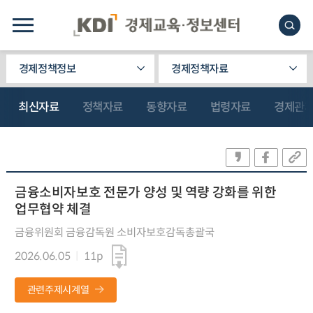
경제정책정보
경제정책자료
최신자료
정책자료
동향자료
법령자료
경제관
금융소비자보호 전문가 양성 및 역량 강화를 위한
업무협약 체결
금융위원회 금융감독원 소비자보호감독총괄국
2026.06.05
11p
관련주제시계열