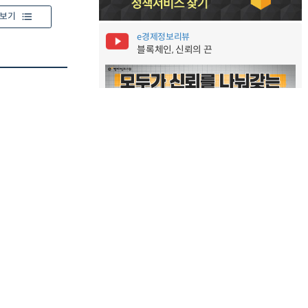
보기
e경제정보리뷰
블록체인, 신뢰의 끈