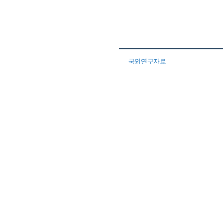
국외연구자료
Financing Nature: Investme
국외연구자료
Restoring Nature, Creating 
국외연구자료
National-Level Costs of Im