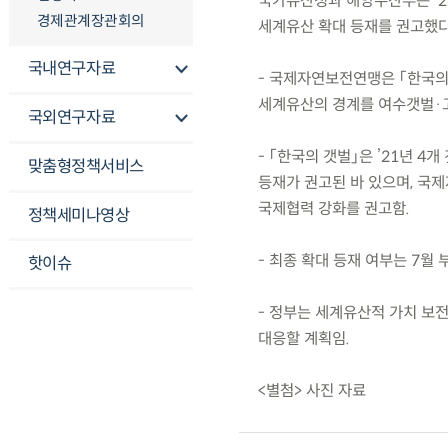
국가유산청과 해양수산부는 ’26
경제관계장관회의
세계유산 확대 등재를 권고했다
국내연구자료
- 국제자연보전연맹은 「한국의
세계유산의 경계를 여수갯벌·
국외연구자료
- 「한국의 갯벌」은 ’21년 
맞춤형정책서비스
등재가 권고된 바 있으며, 국제
국제협력 강화를 권고함.
정책세미나영상
- 최종 확대 등재 여부는 7
핫이슈
- 정부는 세계유산적 가치 보
대응할 계획임.
<별첨> 사진 자료