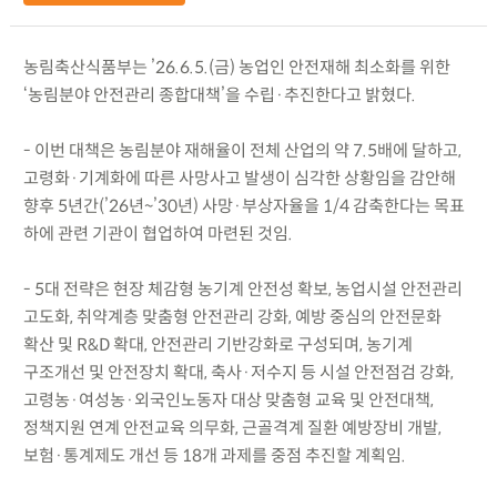
농림축산식품부는 ’26.6.5.(금) 농업인 안전재해 최소화를 위한
‘농림분야 안전관리 종합대책’을 수립·추진한다고 밝혔다.
- 이번 대책은 농림분야 재해율이 전체 산업의 약 7.5배에 달하고,
고령화·기계화에 따른 사망사고 발생이 심각한 상황임을 감안해
향후 5년간(’26년~’30년) 사망·부상자율을 1/4 감축한다는 목표
하에 관련 기관이 협업하여 마련된 것임.
- 5대 전략은 현장 체감형 농기계 안전성 확보, 농업시설 안전관리
고도화, 취약계층 맞춤형 안전관리 강화, 예방 중심의 안전문화
확산 및 R&D 확대, 안전관리 기반강화로 구성되며, 농기계
구조개선 및 안전장치 확대, 축사·저수지 등 시설 안전점검 강화,
고령농·여성농·외국인노동자 대상 맞춤형 교육 및 안전대책,
정책지원 연계 안전교육 의무화, 근골격계 질환 예방장비 개발,
보험·통계제도 개선 등 18개 과제를 중점 추진할 계획임.