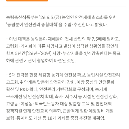
농림축산식품부는 ’26.6.5.(금) 농업인 안전재해 최소화를 위한
‘농림분야 안전관리 종합대책’을 수립·추진한다고 밝혔다.
- 이번 대책은 농림분야 재해율이 전체 산업의 약 7.5배에 달하고,
고령화·기계화에 따른 사망사고 발생이 심각한 상황임을 감안해
향후 5년간(’26년~’30년) 사망·부상자율을 1/4 감축한다는 목표
하에 관련 기관이 협업하여 마련된 것임.
- 5대 전략은 현장 체감형 농기계 안전성 확보, 농업시설 안전관리
고도화, 취약계층 맞춤형 안전관리 강화, 예방 중심의 안전문화
확산 및 R&D 확대, 안전관리 기반강화로 구성되며, 농기계
구조개선 및 안전장치 확대, 축사·저수지 등 시설 안전점검 강화,
고령농·여성농·외국인노동자 대상 맞춤형 교육 및 안전대책,
정책지원 연계 안전교육 의무화, 근골격계 질환 예방장비 개발,
보험·통계제도 개선 등 18개 과제를 중점 추진할 계획임.