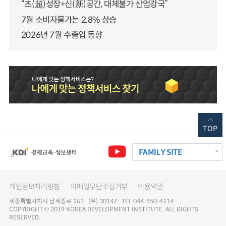
“초(超)성장+신(新)공간, 대체불가 산업강국”
7월 소비자물가는 2.8% 상승
2026년 7월 수출입 동향
TOP
FAMILY SITE
개인정보처리방침
이메일무단수집거부
이용약관
세종특별자치시 남세종로 263 (우) 30147 TEL 044-550-4114
COPYRIGHT © 2019 KOREA DEVELOPMENT INSTITUTE. ALL RIGHTS
RESERVED.