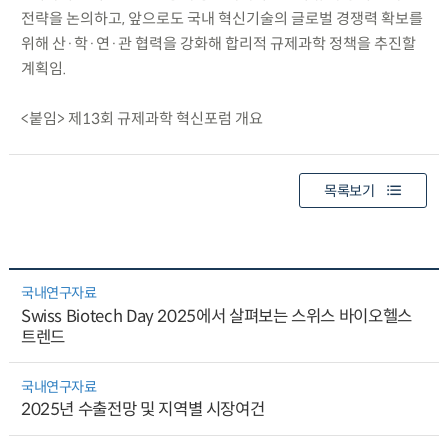
전략을 논의하고, 앞으로도 국내 혁신기술의 글로벌 경쟁력 확보를
위해 산·학·연·관 협력을 강화해 합리적 규제과학 정책을 추진할
계획임.
<붙임> 제13회 규제과학 혁신포럼 개요
목록보기
국내연구자료
Swiss Biotech Day 2025에서 살펴보는 스위스 바이오헬스
트렌드
국내연구자료
2025년 수출전망 및 지역별 시장여건