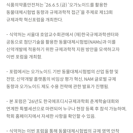
식품의약품안전처는 ’26.6.5.(금) ‘오가노이드를 활용한
동물대체시험법 동향과 규제과학적 접근’을 주제로 제13회
규제과학 혁신포럼을 개최한다.
- 식약처는 서울대 호암교수회관에서 (재)한국규제과학센터와
공동으로 첨단기술을 활용한 동물대체시험법(NAMs)과 이를
신약개발에 적용하기 위한 규제과학적 지원 방안을 모색하고자
이번 포럼을 개최함.
- 포럼에서는 오가노이드 기반 동물대체시험법의 산업 동향 및
전망, 신약개발 플랫폼의 비임상 평가 혁신, NAM 글로벌 규제
동향과 오가노이드 제도 수용 전략에 관한 발표가 진행됨.
- 본 포럼은 ’26년도 한국에프디시규제과학회 춘계학술대회와
연계한 특별세션으로 마련되어 누구나 현장 등록 후 참석 가능하며,
학회 홈페이지에서 자세한 사항을 확인할 수 있음.
- 식약처는 이번 포럼을 통해 동물대체시험법의 규제 영역 안착