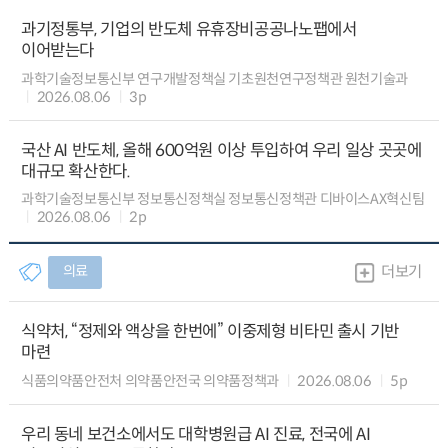
과기정통부, 기업의 반도체 유휴장비공공나노팹에서
이어받는다
과학기술정보통신부 연구개발정책실 기초원천연구정책관 원천기술과
2026.08.06
3p
국산 AI 반도체, 올해 600억원 이상 투입하여 우리 일상 곳곳에
대규모 확산한다.
과학기술정보통신부 정보통신정책실 정보통신정책관 디바이스AX혁신팀
2026.08.06
2p
의료
더보기
식약처, “정제와 액상을 한번에” 이중제형 비타민 출시 기반
마련
식품의약품안전처 의약품안전국 의약품정책과
2026.08.06
5p
우리 동네 보건소에서도 대학병원급 AI 진료, 전국에 AI