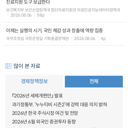
진료지원 도구 보급한다
보건복지부 보건산업정책국 첨단의료지원관 의료인공지능데이터정책과
2026.08.06
58p
이제는 실행의 시기, 국민 체감 성과 창출에 역량 집중
국무조정실 국정운영실 기획총괄정책관
2026.08.06
4p
많이 본 자료
경제정책정보
전체
『2026년 세제개편안』 발표
과기정통부, ‘누누티비 시즌2’에 강력 대응 의지 밝혀
2026년 한국 주식시장 여건 및 전망
2026년 6월 외국인 증권투자 동향