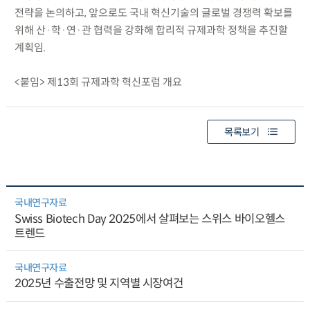
전략을 논의하고, 앞으로도 국내 혁신기술의 글로벌 경쟁력 확보를
위해 산·학·연·관 협력을 강화해 합리적 규제과학 정책을 추진할
계획임.
<붙임> 제13회 규제과학 혁신포럼 개요
목록보기
국내연구자료
Swiss Biotech Day 2025에서 살펴보는 스위스 바이오헬스
트렌드
국내연구자료
2025년 수출전망 및 지역별 시장여건