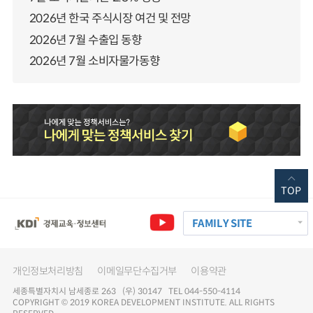
2026년 한국 주식시장 여건 및 전망
2026년 7월 수출입 동향
2026년 7월 소비자물가동향
TOP
FAMILY SITE
개인정보처리방침
이메일무단수집거부
이용약관
세종특별자치시 남세종로 263 (우) 30147 TEL 044-550-4114
COPYRIGHT © 2019 KOREA DEVELOPMENT INSTITUTE. ALL RIGHTS