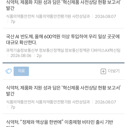
식약처, 제품화 지원 성과 담은 ‘혁신제품 사전상담 현황 보고서’
발간
식품의약품안전처 식품의약품안전평가원 사전상담과
2026.08.07
7p
국산 AI 반도체, 올해 600억원 이상 투입하여 우리 일상 곳곳에
대규모 확산한다.
과학기술정보통신부 정보통신정책실 정보통신정책관 디바이스AX혁신팀
2026.08.06
2p
의료
더보기
식약처, 제품화 지원 성과 담은 ‘혁신제품 사전상담 현황 보고서’
발간
식품의약품안전처 식품의약품안전평가원 사전상담과
2026.08.07
7p
식약처, “정제와 액상을 한번에” 이중제형 비타민 출시 기반