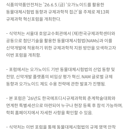
식품의약품안전처는 ’26.6.5.(금) ‘오가노이드를 활용한
동물대체시험법 동향과 규제과학적 접근’을 주제로 제13회
규제과학 혁신포럼을 개최한다.
- 식약처는 서울대 호암교수회관에서 (재)한국규제과학센터와
공동으로 첨단기술을 활용한 동물대체시험법(NAMs)과 이를
신약개발에 적용하기 위한 규제과학적 지원 방안을 모색하고자
이번 포럼을 개최함.
- 포럼에서는 오가노이드 기반 동물대체시험법의 산업 동향 및
전망, 신약개발 플랫폼의 비임상 평가 혁신, NAM 글로벌 규제
동향과 오가노이드 제도 수용 전략에 관한 발표가 진행됨.
- 본 포럼은 ’26년도 한국에프디시규제과학회 춘계학술대회와
연계한 특별세션으로 마련되어 누구나 현장 등록 후 참석 가능하며,
학회 홈페이지에서 자세한 사항을 확인할 수 있음.
- 식약처는 이번 포럼을 통해 동물대체시험법의 규제 영역 안착