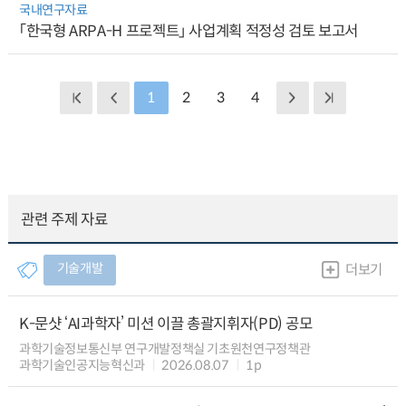
국내연구자료
「한국형 ARPA-H 프로젝트」 사업계획 적정성 검토 보고서
1
2
3
4
관련 주제 자료
기술개발
더보기
K-문샷 ‘AI과학자’ 미션 이끌 총괄지휘자(PD) 공모
과학기술정보통신부 연구개발정책실 기초원천연구정책관
과학기술인공지능혁신과
2026.08.07
1p