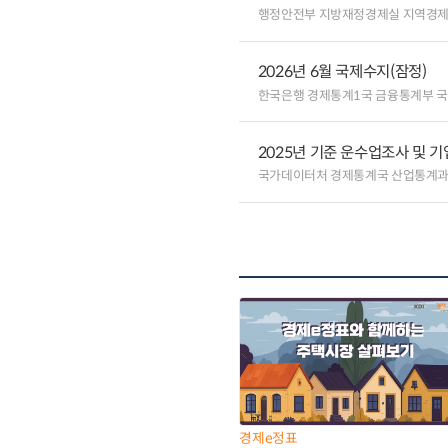
행정안전부 지방재정경제실 지역경
2026년 6월 국제수지(잠정)
한국은행 경제통계1국 금융통계부 
2025년 기준 운수업조사 및 
국가데이터처 경제통계국 산업통계
경제e정표