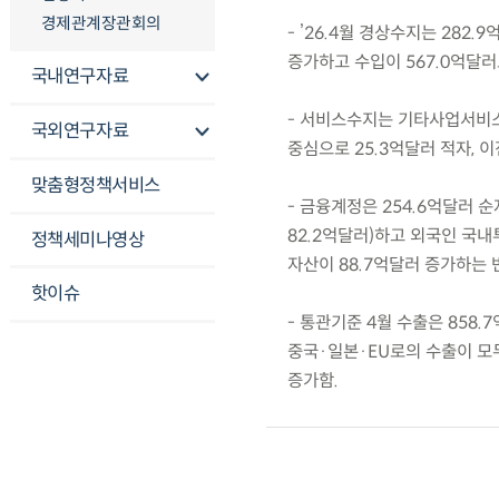
경제관계장관회의
- ’26.4월 경상수지는 282
증가하고 수입이 567.0억달러로
국내연구자료
- 서비스수지는 기타사업서비스
국외연구자료
중심으로 25.3억달러 적자, 
맞춤형정책서비스
- 금융계정은 254.6억달러 
82.2억달러)하고 외국인 국내
정책세미나영상
자산이 88.7억달러 증가하는 
핫이슈
- 통관기준 4월 수출은 858
중국·일본·EU로의 수출이 모두
증가함.