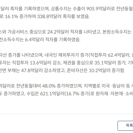
.9억달러 흑자를 기록하였으며, 상품수지는 수출이 905.9억달러로 전년동월
 16.1% 증가하여 338.8억달러 흑자를 보였음.
와 가공서비스 중심으로 24.2억달러 적자를 나타냈고, 본원소득수지는
이전소득수지는 6.4억달러 적자를 기록하였음.
순자산 증가를 나타냈으며, 내국인 해외투자가 증가(직접투자 62.4억달러,
투자는 직접투자 13.6억달러 감소, 채권을 중심으로 35.1억달러 증가, 
반면 부채는 47.8억달러 감소하였고, 준비자산은 10.2억달러 증가함.
.7억달러로 전년동월대비 48.0% 증가하였으며, 지역별로 미국·동남아 등 
 증가하였고, 수입은 621.1억달러(16.7% 증가)로 원자재·자본재·소
목록