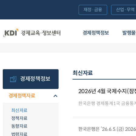
재정·금융
산업·무역
경제정책정보
발행물
최신자료
경제정책정보
2026년 4월 국제수지(잠
경제정책자료
한국은행 경제통계1국 금융통
최신자료
정책자료
동향자료
한국은행은 ’26.6.5.(금) 2
법령자료