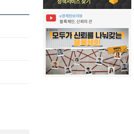
e경제정보리뷰
블록체인, 신뢰의 끈