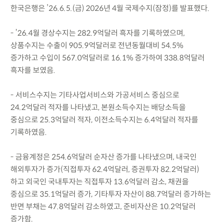
한국은행은 ’26.6.5.(금) 2026년 4월 국제수지(잠정)를 발표했다.
- ’26.4월 경상수지는 282.9억달러 흑자를 기록하였으며,
상품수지는 수출이 905.9억달러로 전년동월대비 54.5%
증가하고 수입이 567.0억달러로 16.1% 증가하여 338.8억달러
흑자를 보였음.
- 서비스수지는 기타사업서비스와 가공서비스 중심으로
24.2억달러 적자를 나타냈고, 본원소득수지는 배당소득을
중심으로 25.3억달러 적자, 이전소득수지는 6.4억달러 적자를
기록하였음.
- 금융계정은 254.6억달러 순자산 증가를 나타냈으며, 내국인
해외투자가 증가(직접투자 62.4억달러, 증권투자 82.2억달러)
하고 외국인 국내투자는 직접투자 13.6억달러 감소, 채권을
중심으로 35.1억달러 증가, 기타투자 자산이 88.7억달러 증가하는
반면 부채는 47.8억달러 감소하였고, 준비자산은 10.2억달러
증가함.