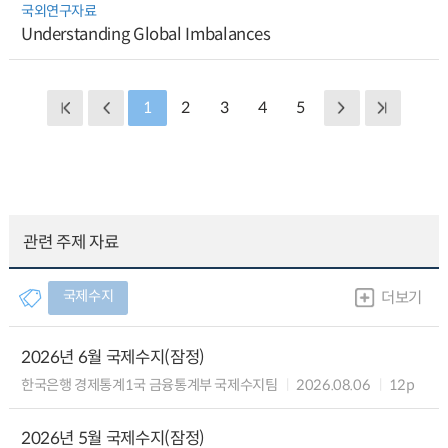
국외연구자료
Understanding Global Imbalances
1
2
3
4
5
관련 주제 자료
국제수지
더보기
2026년 6월 국제수지(잠정)
한국은행 경제통계1국 금융통계부 국제수지팀
2026.08.06
12p
2026년 5월 국제수지(잠정)