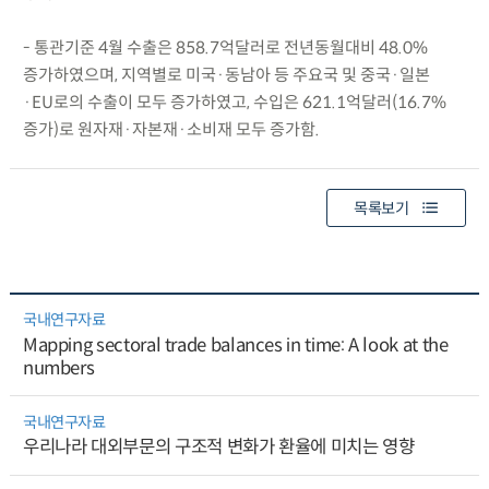
- 통관기준 4월 수출은 858.7억달러로 전년동월대비 48.0%
증가하였으며, 지역별로 미국·동남아 등 주요국 및 중국·일본
·EU로의 수출이 모두 증가하였고, 수입은 621.1억달러(16.7%
증가)로 원자재·자본재·소비재 모두 증가함.
목록보기
국내연구자료
Mapping sectoral trade balances in time: A look at the
numbers
국내연구자료
우리나라 대외부문의 구조적 변화가 환율에 미치는 영향