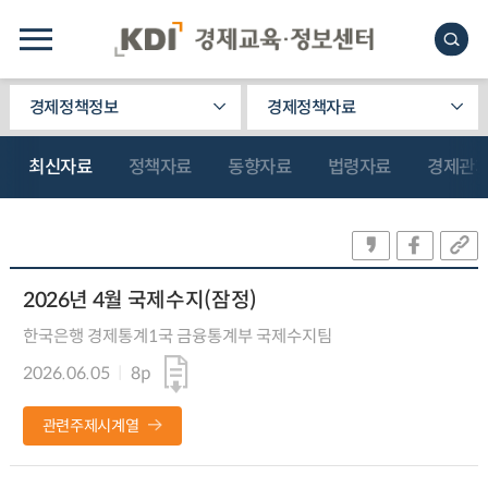
경제정책정보
경제정책자료
최신자료
정책자료
동향자료
법령자료
경제관
2026년 4월 국제수지(잠정)
한국은행 경제통계1국 금융통계부 국제수지팀
2026.06.05
8p
관련주제시계열