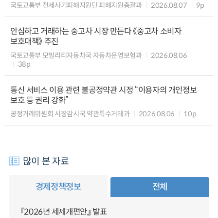
국토교통부 전세사기피해지원단 피해지원총괄과
2026.08.07
9p
안심하고 거래하는 중고차 시장 만든다 《중고차 소비자
보호대책》 추진
국토교통부 모빌리티자동차국 자동차운영보험과
2026.08.06
38p
통신 서비스 이용 관련 불공정약관 시정 “이용자의 개인정보
보호 등 권리 강화”
공정거래위원회 시장감시국 약관특수거래과
2026.08.06
10p
많이 본 자료
경제정책정보
전체
『2026년 세제개편안』 발표