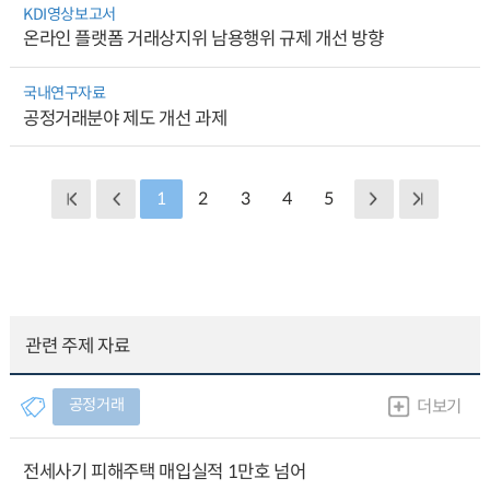
KDI영상보고서
온라인 플랫폼 거래상지위 남용행위 규제 개선 방향
국내연구자료
공정거래분야 제도 개선 과제
1
2
3
4
5
관련 주제 자료
공정거래
더보기
전세사기 피해주택 매입실적 1만호 넘어