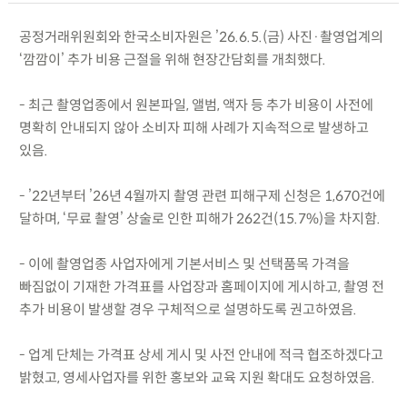
공정거래위원회와 한국소비자원은 ’26.6.5.(금) 사진·촬영업계의
‘깜깜이’ 추가 비용 근절을 위해 현장간담회를 개최했다.
- 최근 촬영업종에서 원본파일, 앨범, 액자 등 추가 비용이 사전에
명확히 안내되지 않아 소비자 피해 사례가 지속적으로 발생하고
있음.
- ’22년부터 ’26년 4월까지 촬영 관련 피해구제 신청은 1,670건에
달하며, ‘무료 촬영’ 상술로 인한 피해가 262건(15.7%)을 차지함.
- 이에 촬영업종 사업자에게 기본서비스 및 선택품목 가격을
빠짐없이 기재한 가격표를 사업장과 홈페이지에 게시하고, 촬영 전
추가 비용이 발생할 경우 구체적으로 설명하도록 권고하였음.
- 업계 단체는 가격표 상세 게시 및 사전 안내에 적극 협조하겠다고
밝혔고, 영세사업자를 위한 홍보와 교육 지원 확대도 요청하였음.