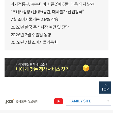
과기정통부, ‘누누티비 시즌2’에 강력 대응 의지 밝혀
“초(超)성장+신(新)공간, 대체불가 산업강국”
7월 소비자물가는 2.8% 상승
2026년 한국 주식시장 여건 및 전망
2026년 7월 수출입 동향
2026년 7월 소비자물가동향
TOP
FAMILY SITE