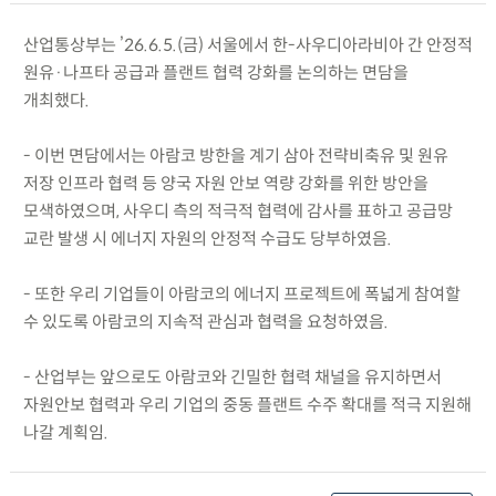
산업통상부는 ’26.6.5.(금) 서울에서 한-사우디아라비아 간 안정적
원유·나프타 공급과 플랜트 협력 강화를 논의하는 면담을
개최했다.
- 이번 면담에서는 아람코 방한을 계기 삼아 전략비축유 및 원유
저장 인프라 협력 등 양국 자원 안보 역량 강화를 위한 방안을
모색하였으며, 사우디 측의 적극적 협력에 감사를 표하고 공급망
교란 발생 시 에너지 자원의 안정적 수급도 당부하였음.
- 또한 우리 기업들이 아람코의 에너지 프로젝트에 폭넓게 참여할
수 있도록 아람코의 지속적 관심과 협력을 요청하였음.
- 산업부는 앞으로도 아람코와 긴밀한 협력 채널을 유지하면서
자원안보 협력과 우리 기업의 중동 플랜트 수주 확대를 적극 지원해
나갈 계획임.