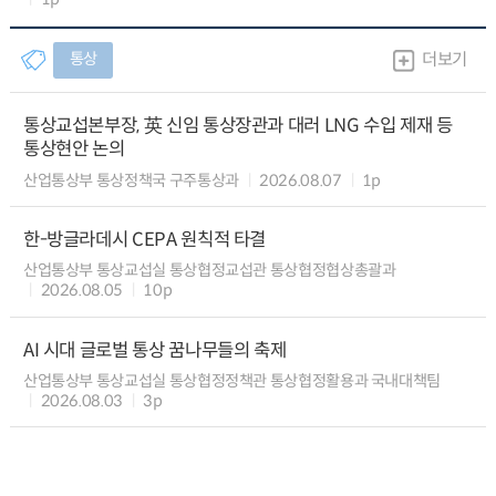
통상
더보기
통상교섭본부장, 英 신임 통상장관과 대러 LNG 수입 제재 등
통상현안 논의
산업통상부 통상정책국 구주통상과
2026.08.07
1p
한-방글라데시 CEPA 원칙적 타결
산업통상부 통상교섭실 통상협정교섭관 통상협정협상총괄과
2026.08.05
10p
AI 시대 글로벌 통상 꿈나무들의 축제
산업통상부 통상교섭실 통상협정정책관 통상협정활용과 국내대책팀
2026.08.03
3p