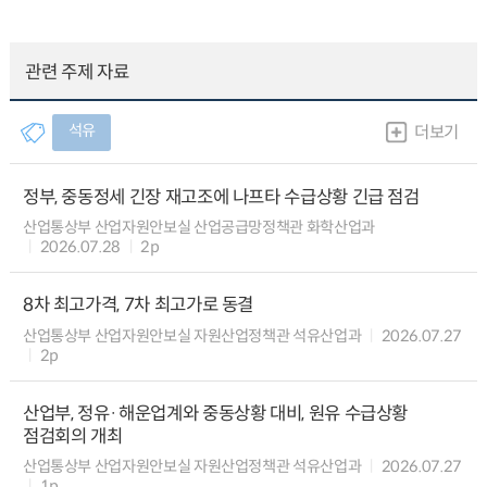
관련 주제 자료
석유
더보기
정부, 중동정세 긴장 재고조에 나프타 수급상황 긴급 점검
산업통상부 산업자원안보실 산업공급망정책관 화학산업과
2026.07.28
2p
8차 최고가격, 7차 최고가로 동결
산업통상부 산업자원안보실 자원산업정책관 석유산업과
2026.07.27
2p
산업부, 정유·해운업계와 중동상황 대비, 원유 수급상황
점검회의 개최
산업통상부 산업자원안보실 자원산업정책관 석유산업과
2026.07.27
1p