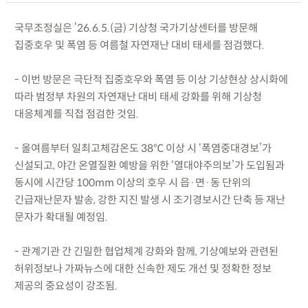
국무조정실은 ’26.6.5.(금) 기상청 국가기상센터를 방문해
집중호우 및 폭염 등 여름철 자연재난 대비 태세를 점검했다.
- 이번 방문은 극단적 집중호우와 폭염 등 이상 기상현상 상시화에
따라 범정부 차원의 자연재난 대비 태세 강화를 위해 기상청
대응체계를 직접 점검한 것임.
- 올여름부터 일최고체감온도 38℃ 이상 시 ‘폭염중대경보’가
신설되고, 야간 온열질환 예방을 위한 ‘열대야주의보’가 도입됨과
동시에 시간당 100mm 이상의 호우 시 읍·면·동 단위의
긴급재난문자 발송, 강한 지진 발생 시 조기경보시간 단축 등 재난
문자가 확대될 예정임.
- 관계기관 간 긴밀한 협업체계 강화와 함께, 기상예보와 관련된
허위정보나 가짜뉴스에 대한 신속한 제도 개선 및 정확한 정보
제공의 중요성이 강조됨.