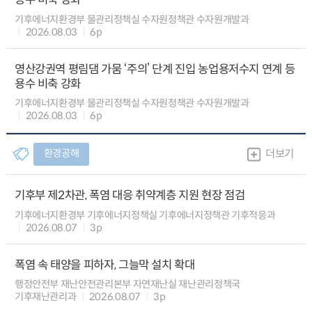
기후에너지환경부 물관리정책실 수자원정책관 수자원개발과
2026.08.03
6p
영산강권역 평림댐 가뭄 ‘주의’ 단계 진입 농업용저수지 연계 등
용수 비축 강화
기후에너지환경부 물관리정책실 수자원정책관 수자원개발과
2026.08.03
6p
환경공해
더보기
기후부 제2차관, 폭염 대응 취약계층 지원 현장 점검
기후에너지환경부 기후에너지정책실 기후에너지정책관 기후적응과
2026.08.07
3p
폭염 속 태양을 피하자, 그늘막 설치 확대
행정안전부 재난안전관리본부 자연재난실 재난관리정책국
기후재난관리과
2026.08.07
3p