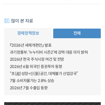
많이 본 자료
경제정책정보
전체
『2026년 세제개편안』 발표
과기정통부, ‘누누티비 시즌2’에 강력 대응 의지 밝혀
2026년 한국 주식시장 여건 및 전망
2026년 6월 외국인 증권투자 동향
“초(超)성장+신(新)공간, 대체불가 산업강국”
7월 소비자물가는 2.8% 상승
2026년 7월 수출입 동향