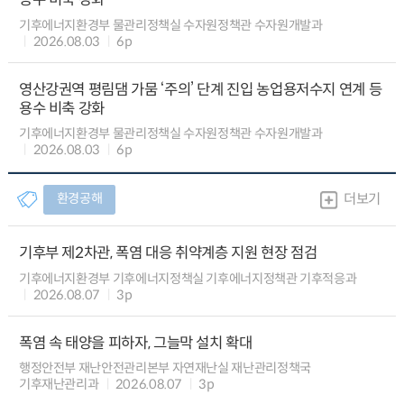
기후에너지환경부 물관리정책실 수자원정책관 수자원개발과
2026.08.03
6p
영산강권역 평림댐 가뭄 ‘주의’ 단계 진입 농업용저수지 연계 등
용수 비축 강화
기후에너지환경부 물관리정책실 수자원정책관 수자원개발과
2026.08.03
6p
환경공해
더보기
기후부 제2차관, 폭염 대응 취약계층 지원 현장 점검
기후에너지환경부 기후에너지정책실 기후에너지정책관 기후적응과
2026.08.07
3p
폭염 속 태양을 피하자, 그늘막 설치 확대
행정안전부 재난안전관리본부 자연재난실 재난관리정책국
기후재난관리과
2026.08.07
3p