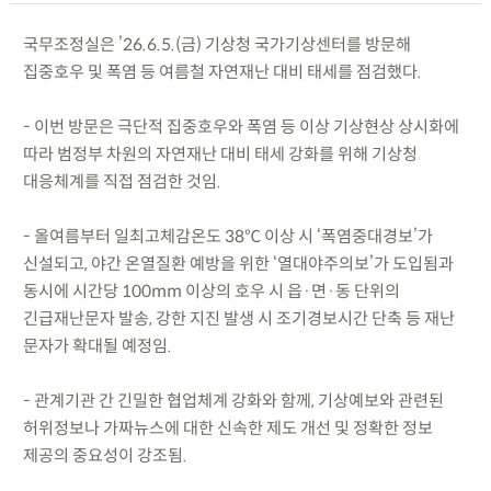
국무조정실은 ’26.6.5.(금) 기상청 국가기상센터를 방문해
집중호우 및 폭염 등 여름철 자연재난 대비 태세를 점검했다.
- 이번 방문은 극단적 집중호우와 폭염 등 이상 기상현상 상시화에
따라 범정부 차원의 자연재난 대비 태세 강화를 위해 기상청
대응체계를 직접 점검한 것임.
- 올여름부터 일최고체감온도 38℃ 이상 시 ‘폭염중대경보’가
신설되고, 야간 온열질환 예방을 위한 ‘열대야주의보’가 도입됨과
동시에 시간당 100mm 이상의 호우 시 읍·면·동 단위의
긴급재난문자 발송, 강한 지진 발생 시 조기경보시간 단축 등 재난
문자가 확대될 예정임.
- 관계기관 간 긴밀한 협업체계 강화와 함께, 기상예보와 관련된
허위정보나 가짜뉴스에 대한 신속한 제도 개선 및 정확한 정보
제공의 중요성이 강조됨.