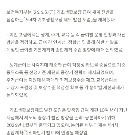
보건복지부는 ’26.6.5.(금) 기초생활보장 급여 체계 전반을
점검하는「제4차 기초생활보장 제도 발전 포럼」을 개최했다.
- 이번 포럼에서는 생계, 주거, 교육 등 각 급여별 운영 현황과 개선
방안을 점검하고, 급여 간 연계성·정합성 및 올해 하반기 발표
예정인 급여별 기본계획과 종합계획 수립 방향에 대해 논의했음.
- 생계급여는 사각지대 해소와 급여 적정성 확보를 중심으로 기준
중위소득 등 선정기준 개편의 중장기 전략이 제시되었으며,
주거급여는 지원대상 확대와 최저보장수준 제고, 교육급여는
대상자 포괄성 및 보장수준 적정성 확보 등 각 분야별 개선과제가
논의되었음.
- 기초생활보장제도 발전 포럼은 맞춤형 급여 개편 10여 년이 지난
시점에서 제도의 중장기 발전 방향을 논의·공론화하기 위해
2026년 1월부터 운영되고 있으며, 논의된 세부 과제는 제4차
종합계획(’26.하반기 발표)에 반영될 예정임.