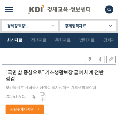
경제정책정보
경제정책자료
최신자료
정책자료
동향자료
법령자료
경제관
“국민 삶 중심으로” 기초생활보장 급여 체계 전반
점검
보건복지부 사회복지정책실 복지정책관 기초생활보장과
2026.06.05
3p
관련주제시계열