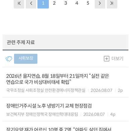
1
2
3
4
5
관련 주제 자료
사회보장
더보기
2026년 을지연습, 8월 18일부터 21일까지 “실전 같은
연습으로 국가 비상대비태세 확립”
국무조정실 사회조정실 안전환경에너지정책관실
2026.08.07
2p
장애인거주시설 노후 냉방기기 교체 현장점검
보건복지부 장애인정책국 장애인학대대응팀
2026.08.07
4p
장기요양 재가 어르신 10명 중 7명, “아파도 살던 집에서