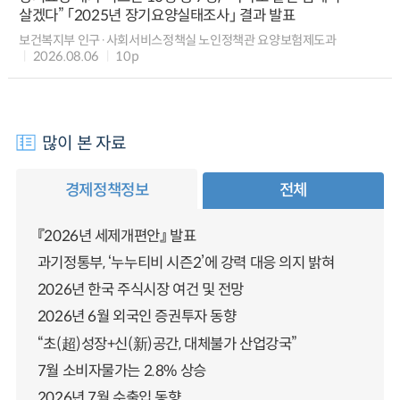
살겠다” 「2025년 장기요양실태조사」 결과 발표
보건복지부 인구·사회서비스정책실 노인정책관 요양보험제도과
2026.08.06
10p
많이 본 자료
경제정책정보
전체
『2026년 세제개편안』 발표
과기정통부, ‘누누티비 시즌2’에 강력 대응 의지 밝혀
2026년 한국 주식시장 여건 및 전망
2026년 6월 외국인 증권투자 동향
“초(超)성장+신(新)공간, 대체불가 산업강국”
7월 소비자물가는 2.8% 상승
2026년 7월 수출입 동향