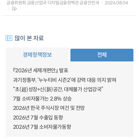
금융위원회 금융산업국 디지털금융정책관 금융안전과
2026.08.04
2p
많이 본 자료
경제정책정보
전체
『2026년 세제개편안』 발표
과기정통부, ‘누누티비 시즌2’에 강력 대응 의지 밝혀
“초(超)성장+신(新)공간, 대체불가 산업강국”
7월 소비자물가는 2.8% 상승
2026년 한국 주식시장 여건 및 전망
2026년 7월 수출입 동향
2026년 7월 소비자물가동향