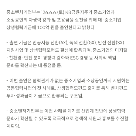
중소벤처기업부는 ’26.6.6.(토) KB금융지주가 중소기업과
소상공인의 자생력 강화 및 포용금융 실천을 위해 대·중소기업
상생협력기금에 100억 원을 출연한다고 밝혔다.
- 출연 기금은 인공지능 전환(AX), 녹색 전환(GX), 안전 전환(SX)
지원사업 및 상생협력모펀드 결성에 활용되며, 중소기업의 디지털
·친환경·안전 분야 경쟁력 강화와 ESG 경영 등 사회적 책임
문화를 확산하는 데 중점을 둠.
- 이번 출연은 협력관계가 없는 중소기업과 소상공인까지 지원하는
공동협력사업의 첫 사례로, 상생협력모펀드 출자를 통해 벤처펀드
투자 성과금이 기금으로 환류되는 구조임.
- 중소벤처기업부는 이번 사례를 계기로 산업계 전반에 상생협력
문화가 확산될 수 있도록 적극적으로 정책적 지원과 홍보를 추진할
계획임.