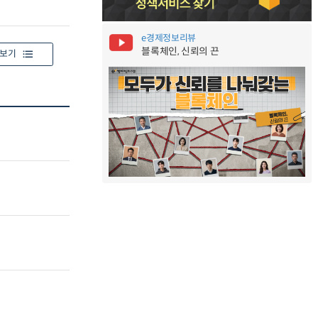
e경제정보리뷰
블록체인, 신뢰의 끈
보기