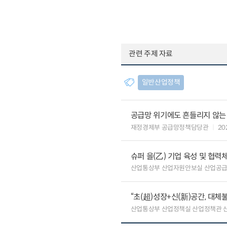
관련 주제 자료
일반산업정책
공급망 위기에도 흔들리지 않는
재정경제부 공급망정책담당관
20
슈퍼 을(乙) 기업 육성 및 협
산업통상부 산업자원안보실 산업공
“초(超)성장+신(新)공간, 대체
산업통상부 산업정책실 산업정책관 