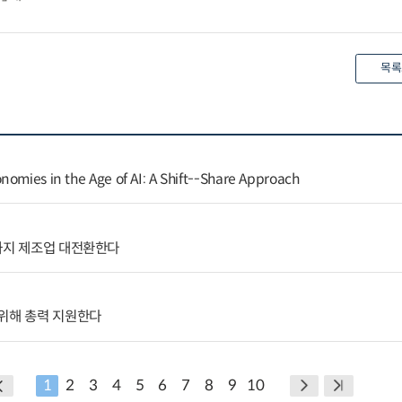
목록
nomies in the Age of AI: A Shift--Share Approach
까지 제조업 대전환한다
 위해 총력 지원한다
1
2
3
4
5
6
7
8
9
10