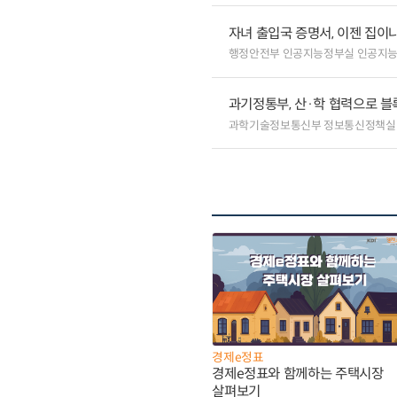
자녀 출입국 증명서, 이젠 집이나
행정안전부 인공지능정부실 인공지
과기정통부, 산·학 협력으로 
과학기술정보통신부 정보통신정책실
경제e정표
경제e정표와 함께하는 주택시장
살펴보기