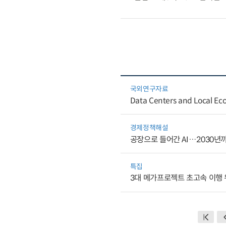
국외연구자료
Data Centers and Local Eco
경제정책해설
공장으로 들어간 AI…2030년
특집
3대 메가프로젝트 초고속 이행