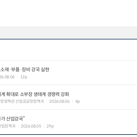
 소재·부품·장비 강국 실현
26.08.06
12p
력체계 확대로 소부장 생태계 경쟁력 강화
급망정책관 산업공급망정책과
2026.08.06
4p
불가 산업강국”
산업정책과
2026.08.05
29p