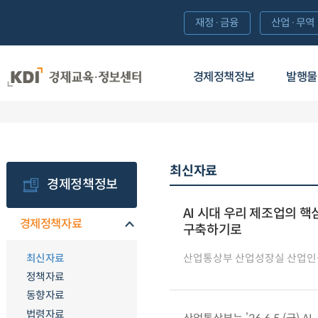
재정·금융
산업·무역
경제정책정보
발행물
최신자료
경제정책정보
AI 시대 우리 제조업의 
경제정책자료
구축하기로
최신자료
산업통상부 산업성장실 산업
정책자료
동향자료
법령자료