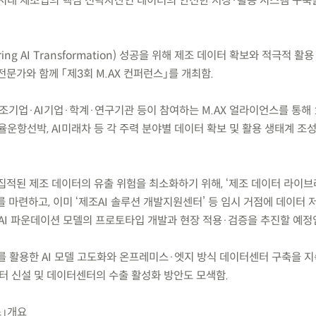
) AI 시대 제조업의 핵심 전략자산인 데이터의 안전한 저장·활용 시스템 구축
ring AI Transformation) 성공을 위해 제조 데이터 확보와 적극적 활
전문가와 함께 「제3회 M.AX 컨퍼런스」를 개최함.
 제조기업·AI기업·학계·연구기관 등이 참여하는 M.AX 얼라이언스를 통해 
 자율운항선박, AI미래차 등 각 주력 분야별 데이터 확보 및 활용 생태계 조
집적된 제조 데이터의 유출 위험을 최소화하기 위해, ‘제조 데이터 라이브
 마련하고, 이미 ‘제조AI 솔루션 개발지원센터’ 등 임시 거점에 데이터 
 AI 파운데이션 모델의 프로토타입 개발과 현장 적용·검증을 추진할 예정
를 활용한 AI 모델 고도화와 온프레미스·엣지 방식 데이터센터 구축을 지
센터 신설 및 데이터센터의 수출 활성화 방안도 모색함.
스」개요