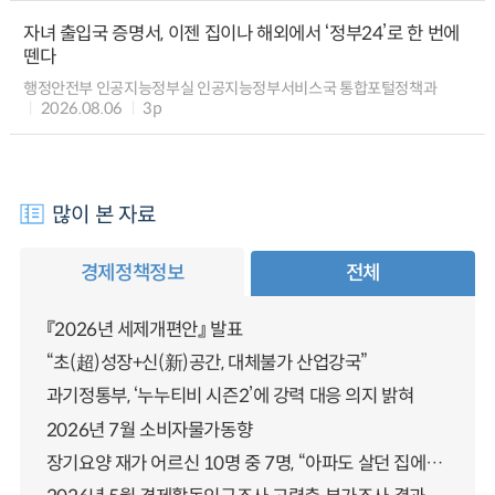
자녀 출입국 증명서, 이젠 집이나 해외에서 ‘정부24’로 한 번에
뗀다
행정안전부 인공지능정부실 인공지능정부서비스국 통합포털정책과
2026.08.06
3p
많이 본 자료
경제정책정보
전체
『2026년 세제개편안』 발표
“초(超)성장+신(新)공간, 대체불가 산업강국”
과기정통부, ‘누누티비 시즌2’에 강력 대응 의지 밝혀
2026년 7월 소비자물가동향
장기요양 재가 어르신 10명 중 7명, “아파도 살던 집에서 살겠다” 「2025년 장기요양실태조사」 결과 발표