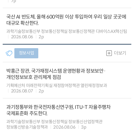
7p
국산 AI 반도체, 올해 600억원 이상 투입하여 우리 일상 곳곳에
대규모 확산한다.
과학기술정보통신부 정보통신정책실 정보통신정책관 디바이스AX혁신팀
2026.08.06
2p
정보사업
더보기
박홍근 장관, 국가재정시스템 운영현황과 정보보안·
개인정보보호 관리체계 점검
기획예산처 미래전략기획실 재정참여정책관 열린재정정보과
2026.08.07
2p
과기정통부와 한국전자통신연구원, ITU-T 자율주행차
국제표준화 주도한다.
과학기술정보통신부 정보통신정책실 정보통신산업정책관
정보통신방송기술정책과
2026.08.06
3p