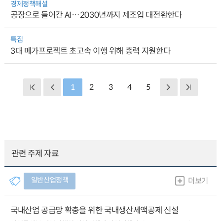
경제정책해설
공장으로 들어간 AI…2030년까지 제조업 대전환한다
특집
3대 메가프로젝트 초고속 이행 위해 총력 지원한다
1
2
3
4
5
관련 주제 자료
일반산업정책
더보기
국내산업 공급망 확충을 위한 국내생산세액공제 신설