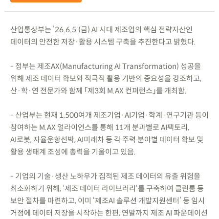
산업통상부는 ’26.6.5.(금) AI 시대 제조업의 핵심 전략자산인
데이터의 안전한 저장·활용 시스템 구축을 추진한다고 밝혔다.
- 정부는 제조AX(Manufacturing AI Transformation) 성공을
위해 제조 데이터 확보와 적극적 활용 기반의 중요성을 강조하고,
산·학·연 전문가와 함께 「제3회 M.AX 컨퍼런스」를 개최함.
- 산업부는 현재 1,500여개 제조기업·AI기업·학계·연구기관 등이
참여하는 M.AX 얼라이언스를 통해 11개 분과별로 AI팩토리,
AI로봇, 자율운항선박, AI미래차 등 각 주력 분야별 데이터 확보 및
활용 생태계 조성에 총력을 기울이고 있음.
- 기업의 기술·생산 노하우가 집적된 제조 데이터의 유출 위험을
최소화하기 위해, ‘제조 데이터 라이브러리‘를 구축하여 클린룸 등
보안 절차를 마련하고, 이미 ‘제조AI 솔루션 개발지원센터’ 등 임시
거점에 데이터 저장을 시작하는 한편, 연말까지 제조 AI 파운데이션