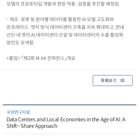
모델의 프로토타입 개발과 현장 적용·검증을 추진할 예정임.
- 제조·로봇 등 분야별 데이터를 활용한 AI 모델 고도화와
온프레미스·엣지 방식 데이터센터 구축을 지속 확대하고, 연내
산단 내 엣지 AI 데이터센터 신설 및 데이터센터의 수출 활성화
방안도 모색함.
<붙임> 「제3회 M.AX 컨퍼런스」개요
목록보기
국외연구자료
Data Centers and Local Economies in the Age of AI: A
Shift--Share Approach