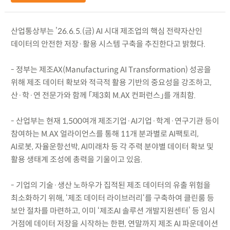
산업통상부는 ’26.6.5.(금) AI 시대 제조업의 핵심 전략자산인
데이터의 안전한 저장·활용 시스템 구축을 추진한다고 밝혔다.
- 정부는 제조AX(Manufacturing AI Transformation) 성공을
위해 제조 데이터 확보와 적극적 활용 기반의 중요성을 강조하고,
산·학·연 전문가와 함께 「제3회 M.AX 컨퍼런스」를 개최함.
- 산업부는 현재 1,500여개 제조기업·AI기업·학계·연구기관 등이
참여하는 M.AX 얼라이언스를 통해 11개 분과별로 AI팩토리,
AI로봇, 자율운항선박, AI미래차 등 각 주력 분야별 데이터 확보 및
활용 생태계 조성에 총력을 기울이고 있음.
- 기업의 기술·생산 노하우가 집적된 제조 데이터의 유출 위험을
최소화하기 위해, ‘제조 데이터 라이브러리‘를 구축하여 클린룸 등
보안 절차를 마련하고, 이미 ‘제조AI 솔루션 개발지원센터’ 등 임시
거점에 데이터 저장을 시작하는 한편, 연말까지 제조 AI 파운데이션