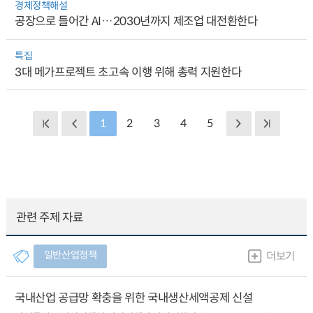
경제정책해설
공장으로 들어간 AI…2030년까지 제조업 대전환한다
특집
3대 메가프로젝트 초고속 이행 위해 총력 지원한다
1
2
3
4
5
관련 주제 자료
일반산업정책
더보기
국내산업 공급망 확충을 위한 국내생산세액공제 신설