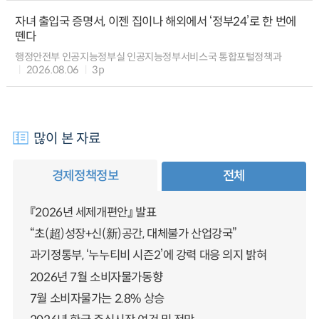
자녀 출입국 증명서, 이젠 집이나 해외에서 ‘정부24’로 한 번에
뗀다
행정안전부 인공지능정부실 인공지능정부서비스국 통합포털정책과
2026.08.06
3p
많이 본 자료
경제정책정보
전체
『2026년 세제개편안』 발표
“초(超)성장+신(新)공간, 대체불가 산업강국”
과기정통부, ‘누누티비 시즌2’에 강력 대응 의지 밝혀
2026년 7월 소비자물가동향
7월 소비자물가는 2.8% 상승