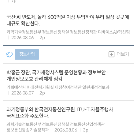
7p
국산 AI 반도체, 올해 600억원 이상 투입하여 우리 일상 곳곳에
대규모 확산한다.
과학기술정보통신부 정보통신정책실 정보통신정책관 디바이스AX혁신팀
2026.08.06
2p
정보사업
더보기
박홍근 장관, 국가재정시스템 운영현황과 정보보안·
개인정보보호 관리체계 점검
기획예산처 미래전략기획실 재정참여정책관 열린재정정보과
2026.08.07
2p
과기정통부와 한국전자통신연구원, ITU-T 자율주행차
국제표준화 주도한다.
과학기술정보통신부 정보통신정책실 정보통신산업정책관
정보통신방송기술정책과
2026.08.06
3p