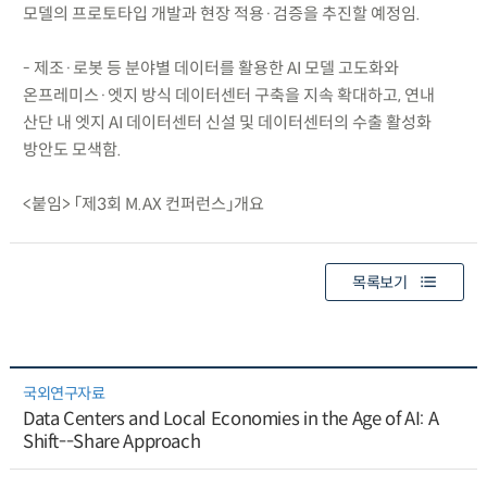
모델의 프로토타입 개발과 현장 적용·검증을 추진할 예정임.
- 제조·로봇 등 분야별 데이터를 활용한 AI 모델 고도화와
온프레미스·엣지 방식 데이터센터 구축을 지속 확대하고, 연내
산단 내 엣지 AI 데이터센터 신설 및 데이터센터의 수출 활성화
방안도 모색함.
<붙임> 「제3회 M.AX 컨퍼런스」개요
목록보기
국외연구자료
Data Centers and Local Economies in the Age of AI: A
Shift--Share Approach