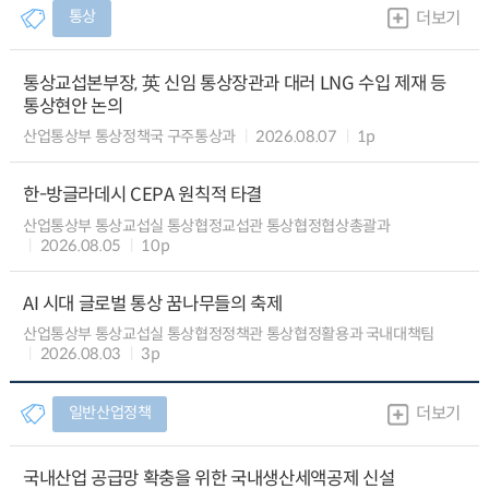
통상
더보기
통상교섭본부장, 英 신임 통상장관과 대러 LNG 수입 제재 등
통상현안 논의
산업통상부 통상정책국 구주통상과
2026.08.07
1p
한-방글라데시 CEPA 원칙적 타결
산업통상부 통상교섭실 통상협정교섭관 통상협정협상총괄과
2026.08.05
10p
AI 시대 글로벌 통상 꿈나무들의 축제
산업통상부 통상교섭실 통상협정정책관 통상협정활용과 국내대책팀
2026.08.03
3p
일반산업정책
더보기
국내산업 공급망 확충을 위한 국내생산세액공제 신설