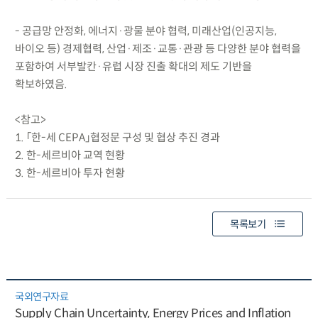
- 공급망 안정화, 에너지·광물 분야 협력, 미래산업(인공지능,
바이오 등) 경제협력, 산업·제조·교통·관광 등 다양한 분야 협력을
포함하여 서부발칸·유럽 시장 진출 확대의 제도 기반을
확보하였음.
<참고>
1. 「한-세 CEPA」협정문 구성 및 협상 추진 경과
2. 한-세르비아 교역 현황
3. 한-세르비아 투자 현황
목록보기
국외연구자료
Supply Chain Uncertainty, Energy Prices and Inflation