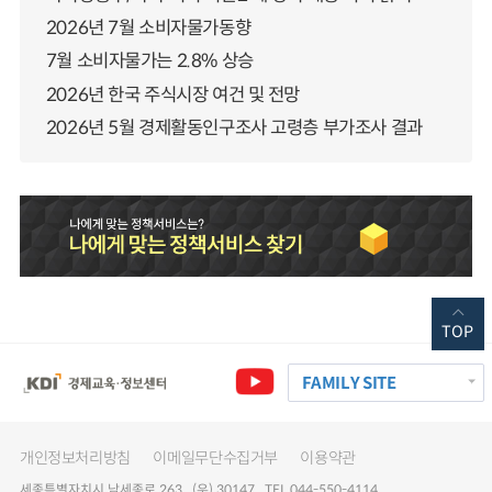
2026년 7월 소비자물가동향
7월 소비자물가는 2.8% 상승
2026년 한국 주식시장 여건 및 전망
2026년 5월 경제활동인구조사 고령층 부가조사 결과
TOP
FAMILY SITE
개인정보처리방침
이메일무단수집거부
이용약관
세종특별자치시 남세종로 263 (우) 30147 TEL 044-550-4114