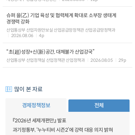
슈퍼 을(乙) 기업 육성 및 협력체계 확대로 소부장 생태계
경쟁력 강화
산업통상부 산업자원안보실 산업공급망정책관 산업공급망정책과
2026.08.06
4p
“초(超)성장+신(新)공간, 대체불가 산업강국”
산업통상부 산업정책실 산업정책관 산업정책과
2026.08.05
29p
많이 본 자료
경제정책정보
전체
『2026년 세제개편안』 발표
과기정통부, ‘누누티비 시즌2’에 강력 대응 의지 밝혀