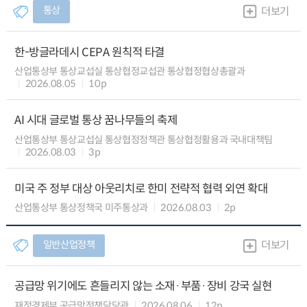
통상
더보기
한-방글라데시 CEPA 원칙적 타결
산업통상부 통상교섭실 통상협정교섭관 통상협정협상총괄과
2026.08.05
10p
AI 시대 글로벌 통상 꿈나무들의 축제
산업통상부 통상교섭실 통상협정정책관 통상협정활용과 국내대책팀
2026.08.03
3p
미국 주 정부 대상 아웃리치로 한미 전략적 협력 외연 확대
산업통상부 통상정책국 미주통상과
2026.08.03
2p
일반산업정책
더보기
공급망 위기에도 흔들리지 않는 소재·부품·장비 강국 실현
재정경제부 공급망정책담당관
2026.08.06
12p