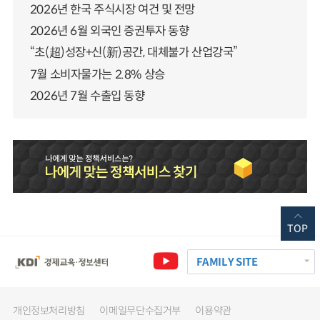
2026년 한국 주식시장 여건 및 전망
2026년 6월 외국인 증권투자 동향
“초(超)성장+신(新)공간, 대체불가 산업강국”
7월 소비자물가는 2.8% 상승
2026년 7월 수출입 동향
TOP
FAMILY SITE
개인정보처리방침
이메일무단수집거부
이용약관