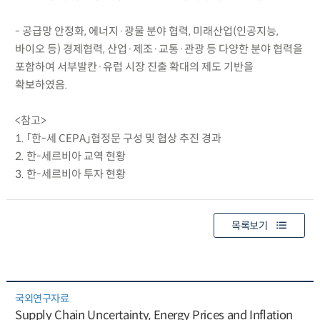
- 공급망 안정화, 에너지·광물 분야 협력, 미래산업(인공지능,
바이오 등) 경제협력, 산업·제조·교통·관광 등 다양한 분야 협력을
포함하여 서부발칸·유럽 시장 진출 확대의 제도 기반을
확보하였음.
<참고>
1. 「한-세 CEPA」협정문 구성 및 협상 추진 경과
2. 한-세르비아 교역 현황
3. 한-세르비아 투자 현황
목록보기
국외연구자료
Supply Chain Uncertainty, Energy Prices and Inflation