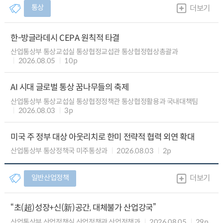
통상
더보기
한-방글라데시 CEPA 원칙적 타결
산업통상부 통상교섭실 통상협정교섭관 통상협정협상총괄과
2026.08.05
10p
AI 시대 글로벌 통상 꿈나무들의 축제
산업통상부 통상교섭실 통상협정정책관 통상협정활용과 국내대책팀
2026.08.03
3p
미국 주 정부 대상 아웃리치로 한미 전략적 협력 외연 확대
산업통상부 통상정책국 미주통상과
2026.08.03
2p
일반산업정책
더보기
“초(超)성장+신(新)공간, 대체불가 산업강국”
산업통상부 산업정책실 산업정책관 산업정책과
2026.08.05
29p