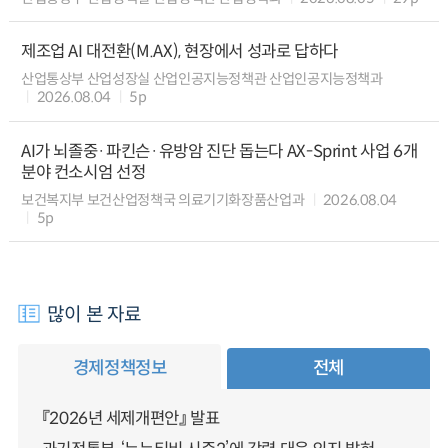
제조업 AI 대전환(M.AX), 현장에서 성과로 답하다
산업통상부 산업성장실 산업인공지능정책관 산업인공지능정책과
2026.08.04
5p
AI가 뇌졸중·파킨슨·유방암 진단 돕는다 AX-Sprint 사업 6개
분야 컨소시엄 선정
보건복지부 보건산업정책국 의료기기화장품산업과
2026.08.04
5p
많이 본 자료
경제정책정보
전체
『2026년 세제개편안』 발표