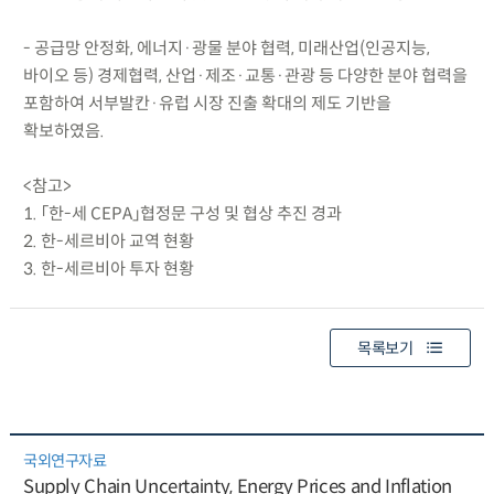
- 공급망 안정화, 에너지·광물 분야 협력, 미래산업(인공지능,
바이오 등) 경제협력, 산업·제조·교통·관광 등 다양한 분야 협력을
포함하여 서부발칸·유럽 시장 진출 확대의 제도 기반을
확보하였음.
<참고>
1. 「한-세 CEPA」협정문 구성 및 협상 추진 경과
2. 한-세르비아 교역 현황
3. 한-세르비아 투자 현황
목록보기
국외연구자료
Supply Chain Uncertainty, Energy Prices and Inflation