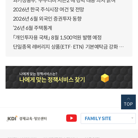
과기정통부, ‘누누티비 시즌2’에 강력 대응 의지 밝혀
2026년 한국 주식시장 여건 및 전망
2026년 6월 외국인 증권투자 동향
‘26년 6월 주택통계
「개인투자용 국채」 8월 1,500억원 발행 예정
단일종목 레버리지 상품(ETF·ETN) 기본예탁금 강화 조기시행 방안 안내
TOP
FAMILY SITE