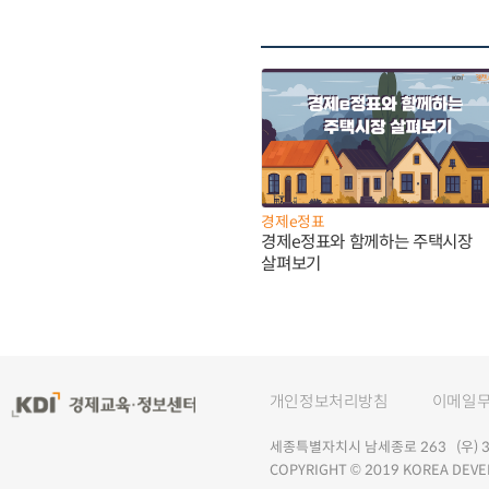
경제e정표
경제e정표와 함께하는 주택시장
살펴보기
개인정보처리방침
이메일
세종특별자치시 남세종로 263 (우) 30
COPYRIGHT © 2019 KOREA DEVE