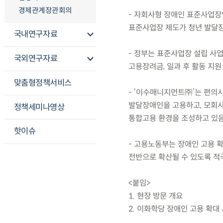
경제관계장관회의
- 자회사형 장애인 표준사업장
표준사업장 제도가 청년 발달장
국내연구자료
- 정부는 표준사업장 설립 사업
국외연구자료
고용장려금, 일과 후 활동 지원
맞춤형정책서비스
- ‘이수매니지먼트㈜’는 편의시
발달장애인을 고용하고, 모회사인
정책세미나영상
통합고용 환경을 조성하고 있음
핫이슈
- 고용노동부는 장애인 고용 
전반으로 확산될 수 있도록 적
<붙임>
1. 현장 방문 개요
2. 이화학당 장애인 고용 확대