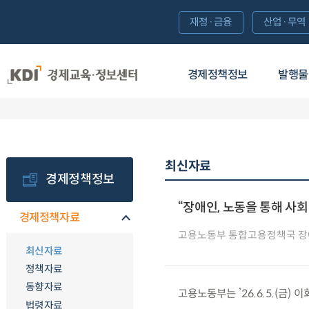
재정·금융
산업·무역
경제정책정보
발행물
최신자료
경제정책정보
“장애인, 노동을 통해 사회
경제정책자료
고용노동부 통합고용정책국 
최신자료
정책자료
동향자료
고용노동부는 ’26.6.5.(금
법령자료