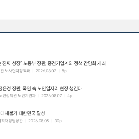
 진짜 성장” 노동부 장관, 중견기업계와 정책 간담회 개최
책관 노사협력정책과
2026.08.07
8p
정은경 장관, 폭염 속 노인일자리 현장 챙긴다
노인정책관 노인지원과
2026.08.07
4p
 대체불가 대한민국 달성
기획재정담당관
2026.08.05
30p