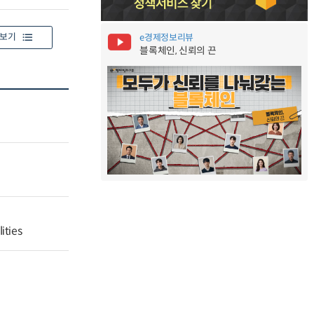
보기
e경제정보리뷰
블록체인, 신뢰의 끈
ities