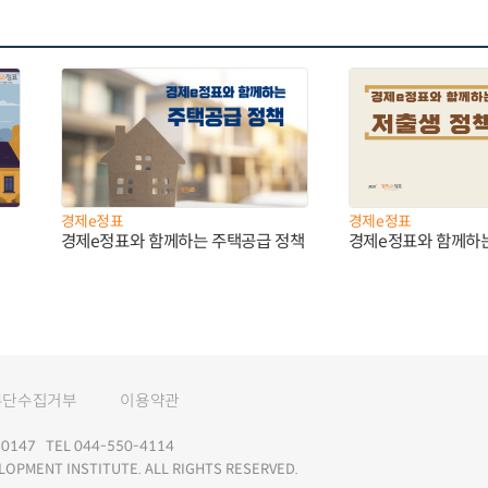
경제e정표
경제e정표
경제e정표와 함께하는 주택공급 정책
경제e정표와 함께하
무단수집거부
이용약관
147 TEL 044-550-4114
LOPMENT INSTITUTE. ALL RIGHTS RESERVED.