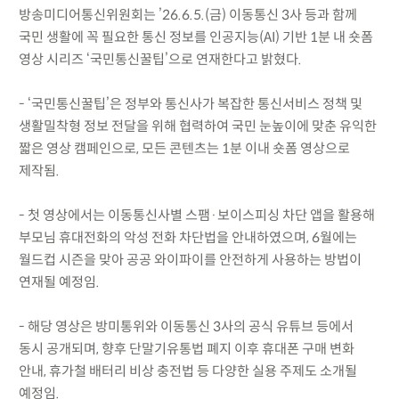
방송미디어통신위원회는 ’26.6.5.(금) 이동통신 3사 등과 함께
국민 생활에 꼭 필요한 통신 정보를 인공지능(AI) 기반 1분 내 숏폼
영상 시리즈 ‘국민통신꿀팁’으로 연재한다고 밝혔다.
- ‘국민통신꿀팁’은 정부와 통신사가 복잡한 통신서비스 정책 및
생활밀착형 정보 전달을 위해 협력하여 국민 눈높이에 맞춘 유익한
짧은 영상 캠페인으로, 모든 콘텐츠는 1분 이내 숏폼 영상으로
제작됨.
- 첫 영상에서는 이동통신사별 스팸·보이스피싱 차단 앱을 활용해
부모님 휴대전화의 악성 전화 차단법을 안내하였으며, 6월에는
월드컵 시즌을 맞아 공공 와이파이를 안전하게 사용하는 방법이
연재될 예정임.
- 해당 영상은 방미통위와 이동통신 3사의 공식 유튜브 등에서
동시 공개되며, 향후 단말기유통법 폐지 이후 휴대폰 구매 변화
안내, 휴가철 배터리 비상 충전법 등 다양한 실용 주제도 소개될
예정임.