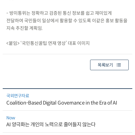
- 방미통위는 정확하고 검증된 통신 정보를 쉽고 재미있게
전달하여 국민들이 일상에서 활용할 수 있도록 이같은 홍보 활동을
지속 추진할 계획임.
<붙임> ‘국민통신꿀팁 연재 영상’ 대표 이미지
목록보기
국외연구자료
Coalition-Based Digital Governance in the Era of AI
Now
AI 양극화는 개인의 노력으로 줄어들지 않는다