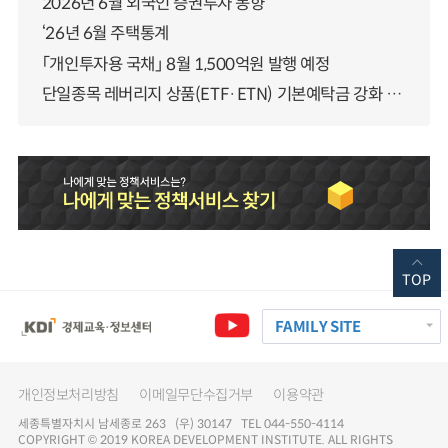
2026년 6월 외국인 증권투자 동향
‘26년 6월 주택통계
「개인투자용 국채」 8월 1,500억원 발행 예정
단일종목 레버리지 상품(ETF·ETN) 기본예탁금 강화 조기시행 방안 안내
TOP
FAMILY SITE
개인정보처리방침
이메일무단수집거부
이용약관
세종특별자치시 남세종로 263 (우) 30147 TEL 044-550-4114
COPYRIGHT © 2019 KOREA DEVELOPMENT INSTITUTE. ALL RIGHTS