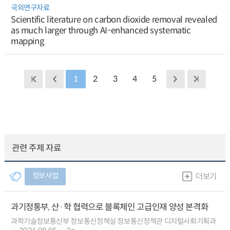
국외연구자료
Scientific literature on carbon dioxide removal revealed
as much larger through AI-enhanced systematic
mapping
1
2
3
4
5
관련 주제 자료
정보사업
더보기
과기정통부, 산·학 협력으로 블록체인 고급인재 양성 본격화
과학기술정보통신부 정보통신정책실 정보통신정책관 디지털사회기획과