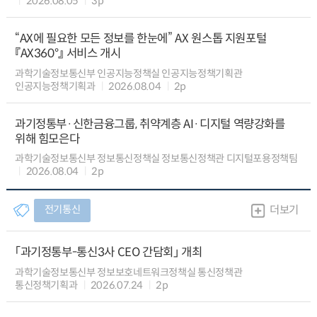
2026.08.05
3p
“AX에 필요한 모든 정보를 한눈에” AX 원스톱 지원포털
『AX360°』 서비스 개시
과학기술정보통신부 인공지능정책실 인공지능정책기획관
인공지능정책기획과
2026.08.04
2p
과기정통부·신한금융그룹, 취약계층 AI·디지털 역량강화를
위해 힘모은다
과학기술정보통신부 정보통신정책실 정보통신정책관 디지털포용정책팀
2026.08.04
2p
전기통신
더보기
「과기정통부-통신3사 CEO 간담회」 개최
과학기술정보통신부 정보보호네트워크정책실 통신정책관
통신정책기획과
2026.07.24
2p