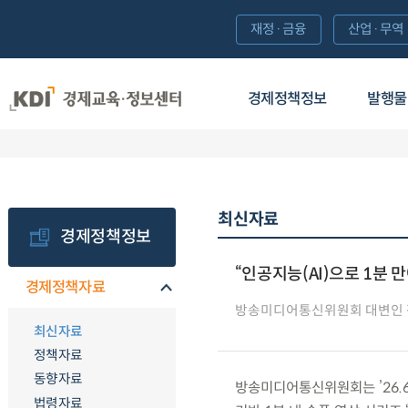
재정·금융
산업·무역
경제정책정보
발행물
최신자료
경제정책정보
“인공지능(AI)으로 1분 
경제정책자료
방송미디어통신위원회 대변인
최신자료
정책자료
동향자료
방송미디어통신위원회는 ’26.6.
법령자료