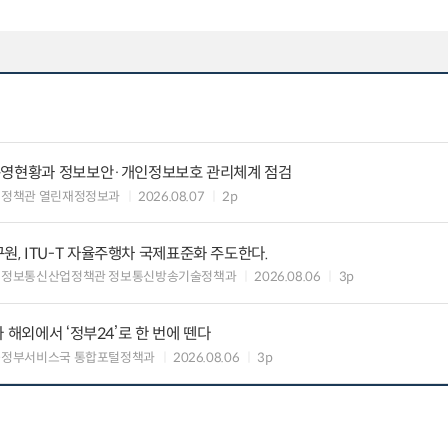
운영현황과 정보보안·개인정보보호 관리체계 점검
여정책관 열린재정정보과
2026.08.07
2p
, ITU-T 자율주행차 국제표준화 주도한다.
 정보통신산업정책관 정보통신방송기술정책과
2026.08.06
3p
 해외에서 ‘정부24’로 한 번에 뗀다
능정부서비스국 통합포털정책과
2026.08.06
3p