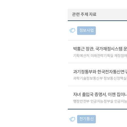
관련 주제 자료
정보사업
박홍근 장관, 국가재정시스템 
기획예산처 미래전략기획실 재정참
과기정통부와 한국전자통신연구원
과학기술정보통신부 정보통신정책실
자녀 출입국 증명서, 이젠 집이나
행정안전부 인공지능정부실 인공지
전기통신