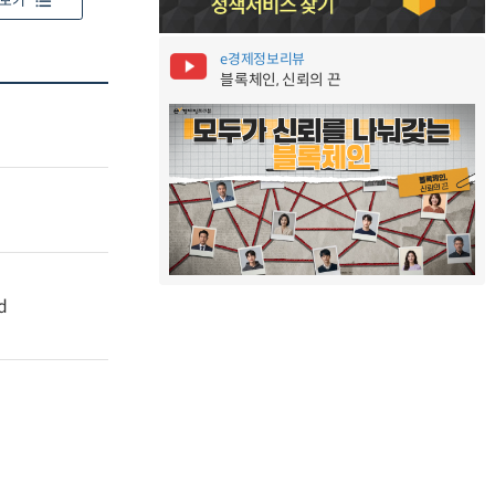
보기
e경제정보리뷰
블록체인, 신뢰의 끈
d