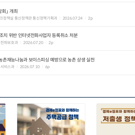
담회」 개최
크정책실 통신정책관 통신정책기획과
2026.07.24
2p
조치 위반 인터넷전화사업자 등록취소 처분
 전파보호과
2026.07.20
2p
 농촌재능나눔과 보이스피싱 예방으로 농촌 상생 실천
회서비스과
2026.07.10
6p