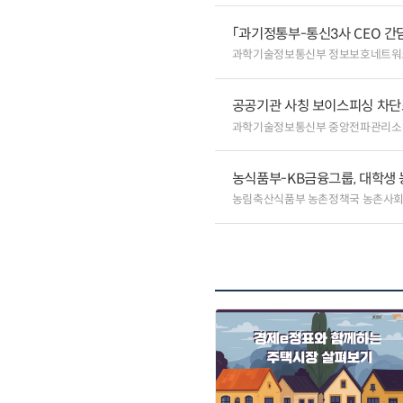
「과기정통부-통신3사 CEO 간
과학기술정보통신부 정보보호네트워
공공기관 사칭 보이스피싱 차단
과학기술정보통신부 중앙전파관리소
농식품부-KB금융그룹, 대학생
농림축산식품부 농촌정책국 농촌사