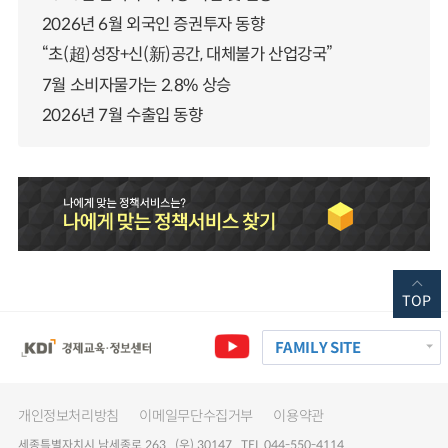
2026년 6월 외국인 증권투자 동향
“초(超)성장+신(新)공간, 대체불가 산업강국”
7월 소비자물가는 2.8% 상승
2026년 7월 수출입 동향
TOP
FAMILY SITE
개인정보처리방침
이메일무단수집거부
이용약관
세종특별자치시 남세종로 263 (우) 30147 TEL 044-550-4114