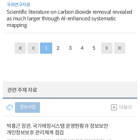
국외연구자료
Scientific literature on carbon dioxide removal revealed
as much larger through AI-enhanced systematic
mapping
1
2
3
4
5
관련 주제 자료
정보사업
더보기
박홍근 장관, 국가재정시스템 운영현황과 정보보안·
개인정보보호 관리체계 점검