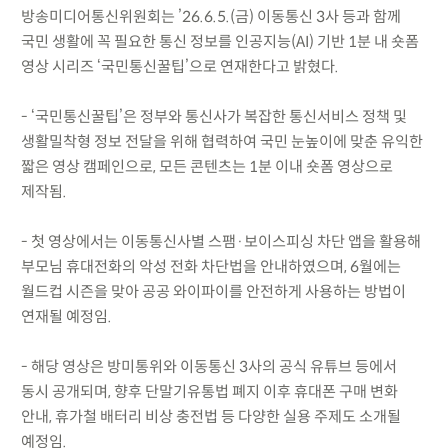
방송미디어통신위원회는 ’26.6.5.(금) 이동통신 3사 등과 함께
국민 생활에 꼭 필요한 통신 정보를 인공지능(AI) 기반 1분 내 숏폼
영상 시리즈 ‘국민통신꿀팁’으로 연재한다고 밝혔다.
- ‘국민통신꿀팁’은 정부와 통신사가 복잡한 통신서비스 정책 및
생활밀착형 정보 전달을 위해 협력하여 국민 눈높이에 맞춘 유익한
짧은 영상 캠페인으로, 모든 콘텐츠는 1분 이내 숏폼 영상으로
제작됨.
- 첫 영상에서는 이동통신사별 스팸·보이스피싱 차단 앱을 활용해
부모님 휴대전화의 악성 전화 차단법을 안내하였으며, 6월에는
월드컵 시즌을 맞아 공공 와이파이를 안전하게 사용하는 방법이
연재될 예정임.
- 해당 영상은 방미통위와 이동통신 3사의 공식 유튜브 등에서
동시 공개되며, 향후 단말기유통법 폐지 이후 휴대폰 구매 변화
안내, 휴가철 배터리 비상 충전법 등 다양한 실용 주제도 소개될
예정임.