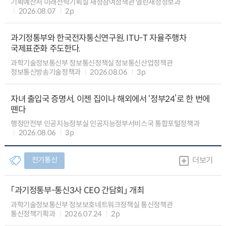
기획예산처 미래전략기획실 재정참여정책관 열린재정정보과
2026.08.07
2p
과기정통부와 한국전자통신연구원, ITU-T 자율주행차
국제표준화 주도한다.
과학기술정보통신부 정보통신정책실 정보통신산업정책관
정보통신방송기술정책과
2026.08.06
3p
자녀 출입국 증명서, 이젠 집이나 해외에서 ‘정부24’로 한 번에
뗀다
행정안전부 인공지능정부실 인공지능정부서비스국 통합포털정책과
2026.08.06
3p
전기통신
더보기
「과기정통부-통신3사 CEO 간담회」 개최
과학기술정보통신부 정보보호네트워크정책실 통신정책관
통신정책기획과
2026.07.24
2p