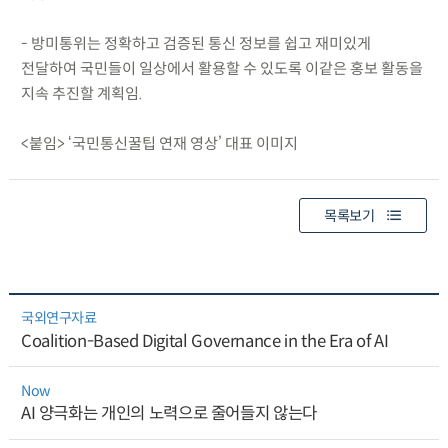
- 방미통위는 정확하고 검증된 통신 정보를 쉽고 재미있게
전달하여 국민들이 일상에서 활용할 수 있도록 이같은 홍보 활동을
지속 추진할 계획임.
<붙임> ‘국민통신꿀팁 연재 영상’ 대표 이미지
목록보기
국외연구자료
Coalition-Based Digital Governance in the Era of AI
Now
AI 양극화는 개인의 노력으로 줄어들지 않는다