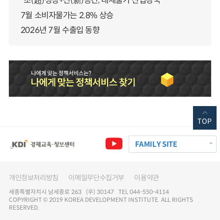
“초(超)성장+신(新)공간, 대체불가 산업강국”
7월 소비자물가는 2.8% 상승
2026년 7월 수출입 동향
TOP
FAMILY SITE
개인정보처리방침
이메일무단수집거부
이용약관
세종특별자치시 남세종로 263 (우) 30147 TEL 044-550-4114
COPYRIGHT © 2019 KOREA DEVELOPMENT INSTITUTE. ALL RIGHTS
RESERVED.