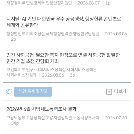
재정경제부 민생경제국 민생안정지원단
2026.08.07
1p
디지털·AI 기반 대한민국 우수 공공행정, 행정한류 콘텐츠로
세계와 공유한다
행정안전부 기획조정실 국제행정협력관 행정한류담당관
2026.08.06
2p
민간 사회공헌, 필요한 복지 현장으로 연결 사회공헌 활발한
민간 기업 초청 간담회 개최
보건복지부 인구·사회서비스정책실 사회서비스정책관
사회서비스자원과
2026.08.06
2p
법안.통계 및 참고
더보기
2026년 6월 사업체노동력조사 결과
고용노동부 고용정책실 고용지원정책관 노동시장조사과
2026.07.30
54p