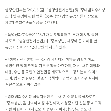
행정안전부는 ’26.6.5.(금) 「생명안전기본법」 및 「중대범죄수사청
조직 및 운영에 관한 법률」(중수청법) 입법 유공자를 대상으로
제2차 특별성과포상금을 수여했다.
- 특별성과포상금은 ’26년 처음 도입되어 전 부처에 시행 중인
제도로, 「생명안전기본법」과 「중수청법」 제정에 큰 기여를 한
유공자 팀에 각각 2천만원씩 지급하였음.
- 「생명안전기본법」은 국가와 지자체의 책임을 명확히 하고
생명안전 정책 추진의 기본 원칙을 마련하여, 재난·사고 예방과
대응, 수습 등 국민의 안전권을 제도적으로 보장하는 데 의미가
크며, 법 제정 실무팀 및 조사정책팀이 입법과 조사기구 설치에
실질적으로 기여하였음.
- 중대범죄수사청 설립지원단은 수사·기소 분리를 골자로 한
「중수청법」을 신속히 제정 추진하고, 개청준비단 신설 등 제도적
기반 마련에 기여하였으며, 법무·기획재정담당관 등도 전