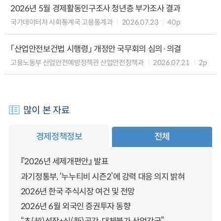
2026년 5월 경제활동인구조사 청년층 부가조사 결과
국가데이터처 사회통계국 고용통계과
2026.07.23
40p
「산업안전보건법 시행령」 개정안 국무회의 심의·의결
고용노동부 산업안전예방정책관 산업안전정책과
2026.07.21
2p
많이 본 자료
경제정책정보
전체
『2026년 세제개편안』 발표
과기정통부, ‘누누티비 시즌2’에 강력 대응 의지 밝혀
2026년 한국 주식시장 여건 및 전망
2026년 6월 외국인 증권투자 동향