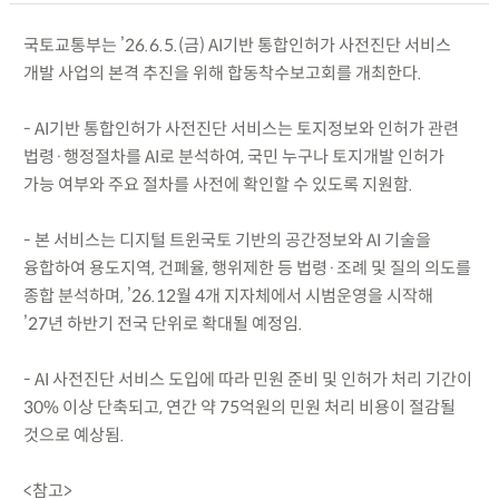
국토교통부는 ’26.6.5.(금) AI기반 통합인허가 사전진단 서비스
개발 사업의 본격 추진을 위해 합동착수보고회를 개최한다.
- AI기반 통합인허가 사전진단 서비스는 토지정보와 인허가 관련
법령·행정절차를 AI로 분석하여, 국민 누구나 토지개발 인허가
가능 여부와 주요 절차를 사전에 확인할 수 있도록 지원함.
- 본 서비스는 디지털 트윈국토 기반의 공간정보와 AI 기술을
융합하여 용도지역, 건폐율, 행위제한 등 법령·조례 및 질의 의도를
종합 분석하며, ’26.12월 4개 지자체에서 시범운영을 시작해
’27년 하반기 전국 단위로 확대될 예정임.
- AI 사전진단 서비스 도입에 따라 민원 준비 및 인허가 처리 기간이
30% 이상 단축되고, 연간 약 75억원의 민원 처리 비용이 절감될
것으로 예상됨.
<참고>