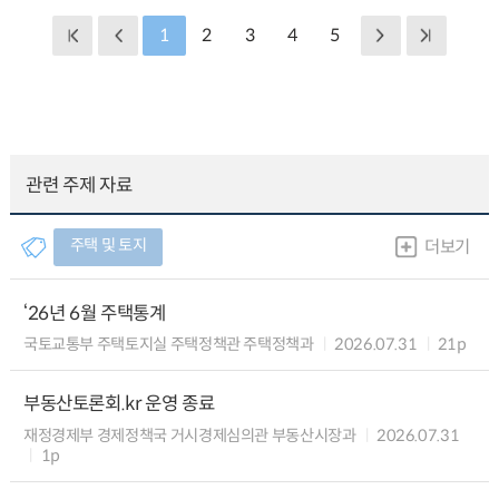
1
2
3
4
5
관련 주제 자료
주택 및 토지
더보기
‘26년 6월 주택통계
국토교통부 주택토지실 주택정책관 주택정책과
2026.07.31
21p
부동산토론회.kr 운영 종료
재정경제부 경제정책국 거시경제심의관 부동산시장과
2026.07.31
1p