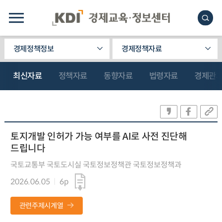
경제정책정보
경제정책자료
최신자료
정책자료
동향자료
법령자료
경제관
토지개발 인허가 가능 여부를 AI로 사전 진단해
드립니다
국토교통부 국토도시실 국토정보정책관 국토정보정책과
2026.06.05
6p
관련주제시계열