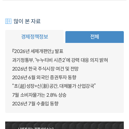
많이 본 자료
경제정책정보
전체
『2026년 세제개편안』 발표
과기정통부, ‘누누티비 시즌2’에 강력 대응 의지 밝혀
2026년 한국 주식시장 여건 및 전망
2026년 6월 외국인 증권투자 동향
“초(超)성장+신(新)공간, 대체불가 산업강국”
7월 소비자물가는 2.8% 상승
2026년 7월 수출입 동향