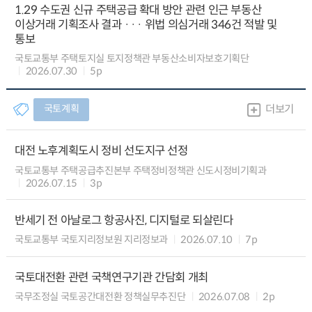
1.29 수도권 신규 주택공급 확대 방안 관련 인근 부동산
이상거래 기획조사 결과 ··· 위법 의심거래 346건 적발 및
통보
국토교통부 주택토지실 토지정책관 부동산소비자보호기획단
2026.07.30
5p
국토계획
더보기
대전 노후계획도시 정비 선도지구 선정
국토교통부 주택공급추진본부 주택정비정책관 신도시정비기획과
2026.07.15
3p
반세기 전 아날로그 항공사진, 디지털로 되살린다
국토교통부 국토지리정보원 지리정보과
2026.07.10
7p
국토대전환 관련 국책연구기관 간담회 개최
국무조정실 국토공간대전환 정책실무추진단
2026.07.08
2p