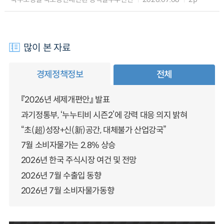
많이 본 자료
경제정책정보
전체
『2026년 세제개편안』 발표
과기정통부, ‘누누티비 시즌2’에 강력 대응 의지 밝혀
“초(超)성장+신(新)공간, 대체불가 산업강국”
7월 소비자물가는 2.8% 상승
2026년 한국 주식시장 여건 및 전망
2026년 7월 수출입 동향
2026년 7월 소비자물가동향