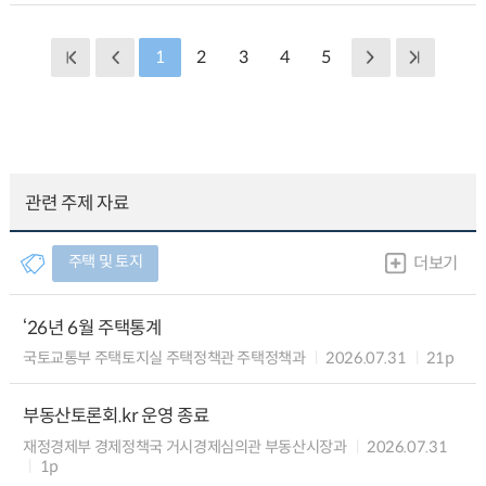
1
2
3
4
5
관련 주제 자료
주택 및 토지
더보기
‘26년 6월 주택통계
국토교통부 주택토지실 주택정책관 주택정책과
2026.07.31
21p
부동산토론회.kr 운영 종료
재정경제부 경제정책국 거시경제심의관 부동산시장과
2026.07.31
1p