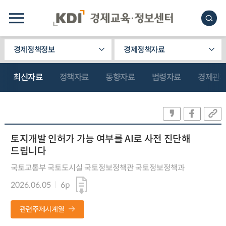
경제정책정보
경제정책자료
최신자료
정책자료
동향자료
법령자료
경제관
토지개발 인허가 가능 여부를 AI로 사전 진단해
드립니다
국토교통부 국토도시실 국토정보정책관 국토정보정책과
2026.06.05
6p
관련주제시계열