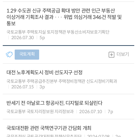
1.29 수도권 신규 주택공급 확대 방안 관련 인근 부동산
이상거래 기획조사 결과 ··· 위법 의심거래 346건 적발 및
통보
국토교통부 주택토지실 토지정책관 부동산소비자보호기획단
2026.07.30
5p
국토계획
더보기
대전 노후계획도시 정비 선도지구 선정
국토교통부 주택공급추진본부 주택정비정책관 신도시정비기획과
2026.07.15
3p
반세기 전 아날로그 항공사진, 디지털로 되살린다
국토교통부 국토지리정보원 지리정보과
2026.07.10
7p
국토대전환 관련 국책연구기관 간담회 개최
국무조정실 국토공간대전환 정책실무추진단
2026.07.08
2p