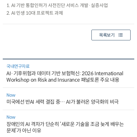
1. AI 기반 통합인허가 사전진단 서비스 개발·실증사업
2. AI 민생 10대 프로젝트 과제
목록보기
국내연구자료
AI·기후위험과 데이터 기반 보험혁신: 2026 International
Workshop on Risk and Insurance 패널토론 주요 내용
Now
미국에선 반AI 세력 결집 중… AI가 불러온 양극화의 비극
Now
장애인의 AI 격차가 단순히 ‘새로운 기술을 조금 늦게 배우는
문제’가 아닌 이유