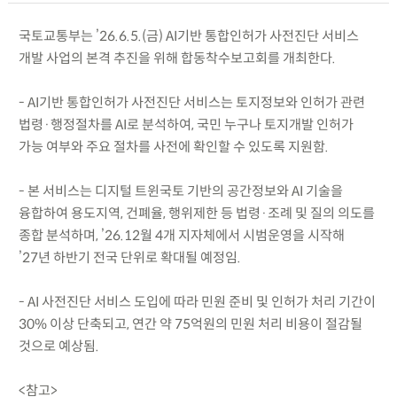
국토교통부는 ’26.6.5.(금) AI기반 통합인허가 사전진단 서비스
개발 사업의 본격 추진을 위해 합동착수보고회를 개최한다.
- AI기반 통합인허가 사전진단 서비스는 토지정보와 인허가 관련
법령·행정절차를 AI로 분석하여, 국민 누구나 토지개발 인허가
가능 여부와 주요 절차를 사전에 확인할 수 있도록 지원함.
- 본 서비스는 디지털 트윈국토 기반의 공간정보와 AI 기술을
융합하여 용도지역, 건폐율, 행위제한 등 법령·조례 및 질의 의도를
종합 분석하며, ’26.12월 4개 지자체에서 시범운영을 시작해
’27년 하반기 전국 단위로 확대될 예정임.
- AI 사전진단 서비스 도입에 따라 민원 준비 및 인허가 처리 기간이
30% 이상 단축되고, 연간 약 75억원의 민원 처리 비용이 절감될
것으로 예상됨.
<참고>