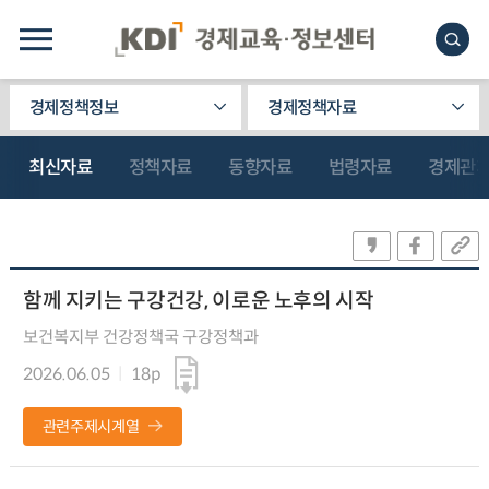
경제정책정보
경제정책자료
최신자료
정책자료
동향자료
법령자료
경제관
함께 지키는 구강건강, 이로운 노후의 시작
보건복지부 건강정책국 구강정책과
2026.06.05
18p
관련주제시계열