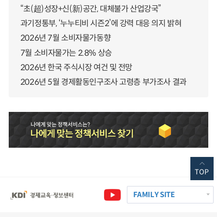
“초(超)성장+신(新)공간, 대체불가 산업강국”
과기정통부, ‘누누티비 시즌2’에 강력 대응 의지 밝혀
2026년 7월 소비자물가동향
7월 소비자물가는 2.8% 상승
2026년 한국 주식시장 여건 및 전망
2026년 5월 경제활동인구조사 고령층 부가조사 결과
TOP
FAMILY SITE