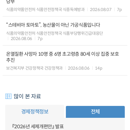
당부
식품의약품안전처 식품안전정책국 식중독예방과
2026.08.07
7p
“스테비아 토마토”, 농산물이 아닌 가공식품입니다
식품의약품안전처 식품안전정책국 식품부당행위긴급대응단
2026.08.06
7p
온열질환 사망자 10명 중 6명 초고령층 80세 이상 집중 보호
추진
보건복지부 건강정책국 건강정책과
2026.08.06
14p
많이 본 자료
경제정책정보
전체
『2026년 세제개편안』 발표