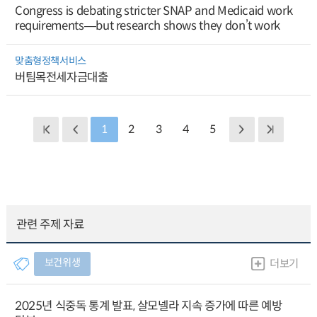
Congress is debating stricter SNAP and Medicaid work
requirements―but research shows they don’t work
맞춤형정책서비스
버팀목전세자금대출
1
2
3
4
5
관련 주제 자료
보건위생
더보기
2025년 식중독 통계 발표, 살모넬라 지속 증가에 따른 예방