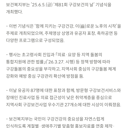
보건복지부는 ’25.6.5.(금) ‘제81회 구강보건의 날’ 기념식을
개최했다.
- 이번 기념식은 ‘함께 지키는 구강건강, 이(齒)로운 노후의 시작’을
주제로 개최되었으며, 주제영상 상영과 유공자 표창, 축하공연 등
다양한 프로그램으로 구성되었음.
- 행사는 초고령사회 진입과 「의료·요양 등 지역 돌봄의
통합지원에 관한 법률」(’26.3.27. 시행) 등 정책 방향에 따라
구강돌봄의 중요성을 부각하고, 지역사회 중심의 구강돌봄 체계
강화와 예방 중심 구강관리 확산에 방점을 둠.
- 이날 유공자 87명에 대한 표창과 함께, 방문형 구강보건서비스와
장애인 진료사업 등 의료 접근성이 낮은 취약계층을 중심으로
지역사회 구강보건사업 우수기관 27개소에 대한 시상이 이뤄졌음.
- 보건복지부는 국민이 구강건강의 중요성을 자연스럽게
인식하도록 계절별·생애주기별 맞춤형 홍보자료를 연중 제작·