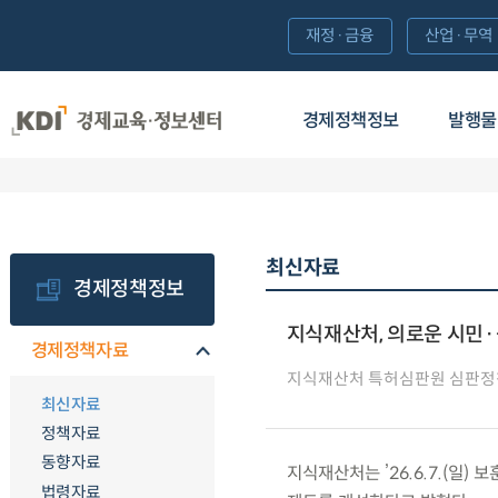
재정·금융
산업·무역
경제정책정보
발행물
최신자료
경제정책정보
지식재산처, 의로운 시민
경제정책자료
지식재산처 특허심판원 심판
최신자료
정책자료
동향자료
지식재산처는 ’26.6.7.(일
법령자료