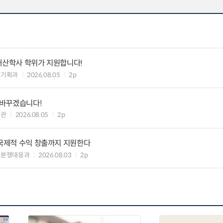
재산학사 학위가 지원합니다!
육기획과
2026.08.05
2p
 바꾸겠습니다!
당관
2026.08.05
2p
 국제적 수익 창출까지 지원한다
표분쟁대응과
2026.08.03
2p