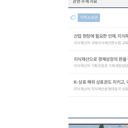
관련 주제 자료
지적소유권
산업 현장에 필요한 인재, 지식
지식재산처 국제지식재산연수원 교
지식재산으로 경제성장의 판을
지식재산처 기획조정관 기획재정담
K-상표 해외 상표권도 지키고,
지식재산처 지식재산분쟁대응국 상