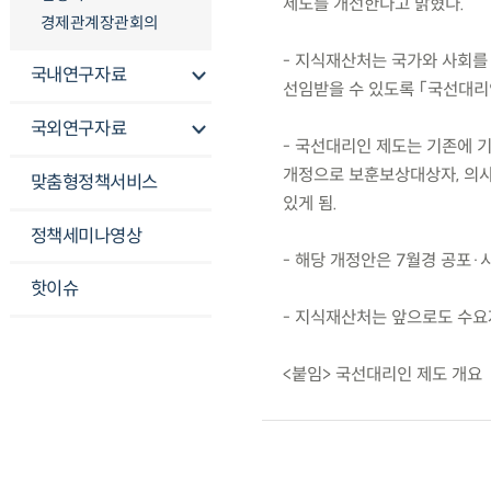
제도를 개선한다고 밝혔다.
경제관계장관회의
- 지식재산처는 국가와 사회
국내연구자료
선임받을 수 있도록 「국선대리인
국외연구자료
- 국선대리인 제도는 기존에
개정으로 보훈보상대상자, 의사
맞춤형정책서비스
있게 됨.
정책세미나영상
- 해당 개정안은 7월경 공포·
핫이슈
- 지식재산처는 앞으로도 수요
<붙임> 국선대리인 제도 개요