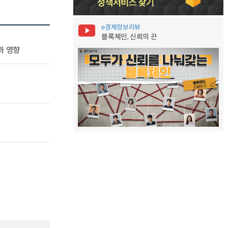
e경제정보리뷰
블록체인, 신뢰의 끈
인과 영향