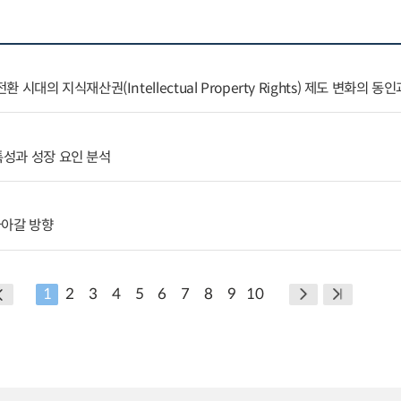
 전환 시대의 지식재산권(Intellectual Property Rights) 제도 변화의 동
특성과 성장 요인 분석
나아갈 방향
1
2
3
4
5
6
7
8
9
10