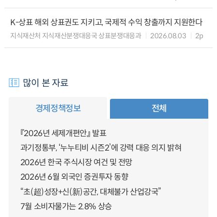
K-상표 해외 상표권도 지키고, 국제적 수익 창출까지 지원한다
지식재산처 지식재산분쟁대응국 상표분쟁대응과
2026.08.03
2p
많이 본 자료
경제정책정보
전체
『2026년 세제개편안』 발표
과기정통부, ‘누누티비 시즌2’에 강력 대응 의지 밝혀
2026년 한국 주식시장 여건 및 전망
2026년 6월 외국인 증권투자 동향
“초(超)성장+신(新)공간, 대체불가 산업강국”
7월 소비자물가는 2.8% 상승