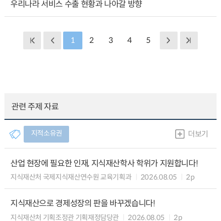
우리나라 서비스 수출 현황과 나아갈 방향
1
2
3
4
5
관련 주제 자료
지적소유권
더보기
산업 현장에 필요한 인재, 지식재산학사 학위가 지원합니다!
지식재산처 국제지식재산연수원 교육기획과
2026.08.05
2p
지식재산으로 경제성장의 판을 바꾸겠습니다!
지식재산처 기획조정관 기획재정담당관
2026.08.05
2p