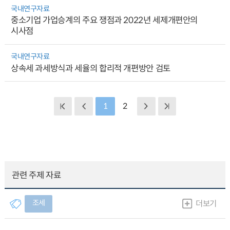
국내연구자료
중소기업 가업승계의 주요 쟁점과 2022년 세제개편안의
시사점
국내연구자료
상속세 과세방식과 세율의 합리적 개편방안 검토
1
2
관련 주제 자료
조세
더보기