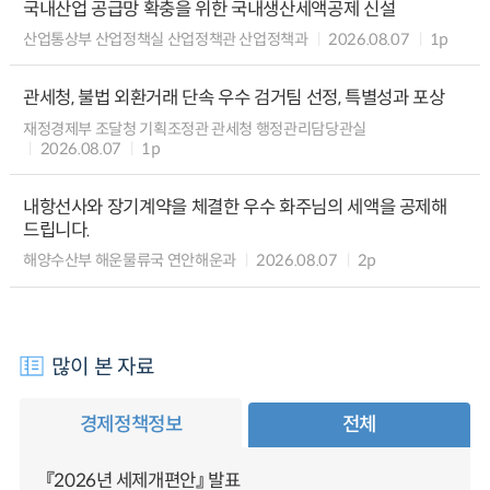
국내산업 공급망 확충을 위한 국내생산세액공제 신설
산업통상부 산업정책실 산업정책관 산업정책과
2026.08.07
1p
관세청, 불법 외환거래 단속 우수 검거팀 선정, 특별성과 포상
재정경제부 조달청 기획조정관 관세청 행정관리담당관실
2026.08.07
1p
내항선사와 장기계약을 체결한 우수 화주님의 세액을 공제해
드립니다.
해양수산부 해운물류국 연안해운과
2026.08.07
2p
많이 본 자료
경제정책정보
전체
『2026년 세제개편안』 발표