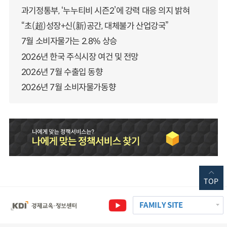
과기정통부, ‘누누티비 시즌2’에 강력 대응 의지 밝혀
“초(超)성장+신(新)공간, 대체불가 산업강국”
7월 소비자물가는 2.8% 상승
2026년 한국 주식시장 여건 및 전망
2026년 7월 수출입 동향
2026년 7월 소비자물가동향
TOP
FAMILY SITE