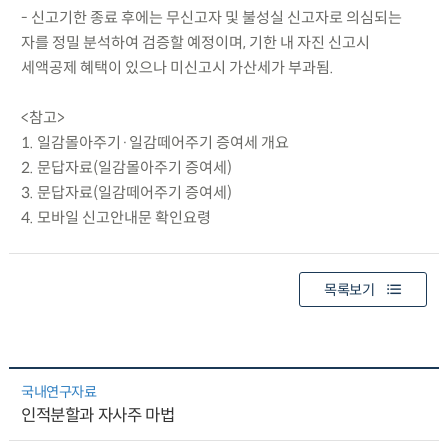
- 신고기한 종료 후에는 무신고자 및 불성실 신고자로 의심되는
자를 정밀 분석하여 검증할 예정이며, 기한 내 자진 신고시
세액공제 혜택이 있으나 미신고시 가산세가 부과됨.
<참고>
1. 일감몰아주기·일감떼어주기 증여세 개요
2. 문답자료(일감몰아주기 증여세)
3. 문답자료(일감떼어주기 증여세)
4. 모바일 신고안내문 확인요령
목록보기
국내연구자료
인적분할과 자사주 마법