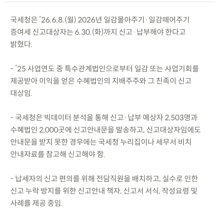
국세청은 ’26.6.8.(월) 2026년 일감몰아주기·일감떼어주기
증여세 신고대상자는 6.30.(화)까지 신고·납부해야 한다고
밝혔다.
- ’25 사업연도 중 특수관계법인으로부터 일감 또는 사업기회를
제공받아 이익을 얻은 수혜법인의 지배주주와 그 친족이 신고
대상임.
- 국세청은 빅데이터 분석을 통해 신고·납부 예상자 2,503명과
수혜법인 2,000곳에 신고안내문을 발송하고, 신고대상자임에도
안내문을 받지 못한 경우에는 국세청 누리집이나 세무서 비치
안내자료를 참고해 신고해야 함.
- 납세자의 신고 편의를 위해 전담직원을 배치하고, 실수로 인한
신고 누락 방지를 위한 신고안내 책자, 신고서 서식, 작성요령 및
사례를 제공 중임.