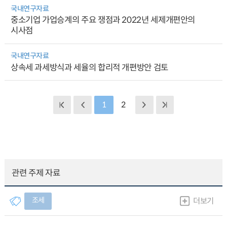
국내연구자료
중소기업 가업승계의 주요 쟁점과 2022년 세제개편안의
시사점
국내연구자료
상속세 과세방식과 세율의 합리적 개편방안 검토
1
2
관련 주제 자료
조세
더보기