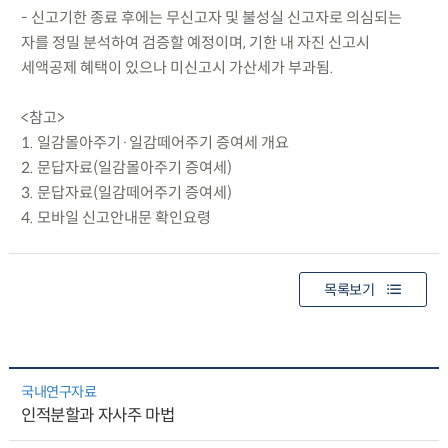
- 신고기한 종료 후에는 무신고자 및 불성실 신고자로 의심되는
자를 정밀 분석하여 검증할 예정이며, 기한 내 자진 신고시
세액공제 혜택이 있으나 미신고시 가산세가 부과됨.
<참고>
1. 일감몰아주기·일감떼어주기 증여세 개요
2. 문답자료(일감몰아주기 증여세)
3. 문답자료(일감떼어주기 증여세)
4. 모바일 신고안내문 확인요령
목록보기
국내연구자료
인적분할과 자사주 마법