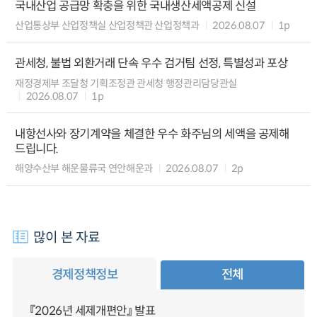
국내산업 공급망 확충을 위한 국내생산세액공제 신설
산업통상부 산업정책실 산업정책관 산업정책과
2026.08.07
1p
관세청, 불법 외환거래 단속 우수 검거팀 선정, 특별성과 포상
재정경제부 조달청 기획조정관 관세청 행정관리담당관실
2026.08.07
1p
내항선사와 장기계약을 체결한 우수 화주님의 세액을 공제해
드립니다.
해양수산부 해운물류국 연안해운과
2026.08.07
2p
많이 본 자료
경제정책정보
전체
『2026년 세제개편안』 발표