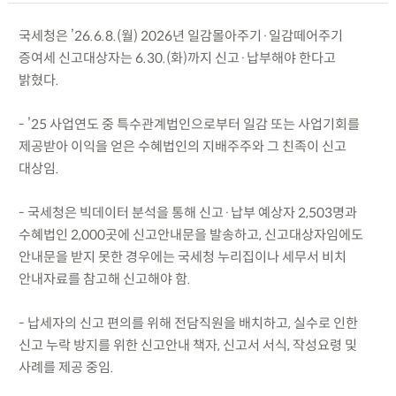
국세청은 ’26.6.8.(월) 2026년 일감몰아주기·일감떼어주기
증여세 신고대상자는 6.30.(화)까지 신고·납부해야 한다고
밝혔다.
- ’25 사업연도 중 특수관계법인으로부터 일감 또는 사업기회를
제공받아 이익을 얻은 수혜법인의 지배주주와 그 친족이 신고
대상임.
- 국세청은 빅데이터 분석을 통해 신고·납부 예상자 2,503명과
수혜법인 2,000곳에 신고안내문을 발송하고, 신고대상자임에도
안내문을 받지 못한 경우에는 국세청 누리집이나 세무서 비치
안내자료를 참고해 신고해야 함.
- 납세자의 신고 편의를 위해 전담직원을 배치하고, 실수로 인한
신고 누락 방지를 위한 신고안내 책자, 신고서 서식, 작성요령 및
사례를 제공 중임.