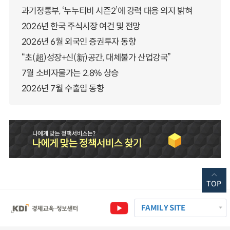
과기정통부, ‘누누티비 시즌2’에 강력 대응 의지 밝혀
2026년 한국 주식시장 여건 및 전망
2026년 6월 외국인 증권투자 동향
“초(超)성장+신(新)공간, 대체불가 산업강국”
7월 소비자물가는 2.8% 상승
2026년 7월 수출입 동향
TOP
FAMILY SITE