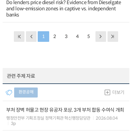
Do lenders price diesel risk? Evidence from Dieselgate
and low-emission zones in captive vs. independent
banks
1
2
3
4
5
관련 주제 자료
환경공해
더보기
부처 장벽 허물고 현장 유공자 포상, 3개 부처 합동 수여식 개최
행정안전부 기획조정실 정책기획관 혁신행정담당관
2026.08.04
3p