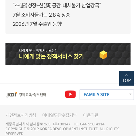
“초(超)성장+신(新)공간, 대체불가 산업강국”
7월 소비자물가는 2.8% 상승
2026년 7월 수출입 동향
TOP
FAMILY SITE
개인정보처리방침
이메일무단수집거부
이용약관
세종특별자치시 남세종로 263 (우) 30147 TEL 044-550-4114
COPYRIGHT © 2019 KOREA DEVELOPMENT INSTITUTE. ALL RIGHTS
RESERVED.