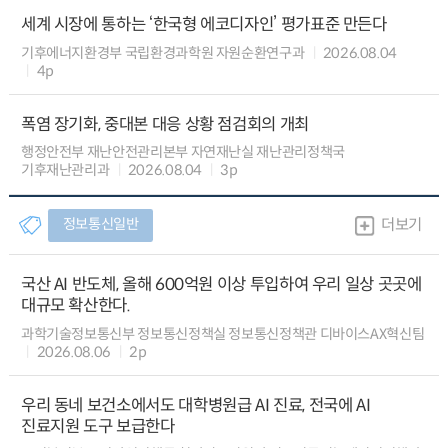
세계 시장에 통하는 ‘한국형 에코디자인’ 평가표준 만든다
기후에너지환경부 국립환경과학원 자원순환연구과
2026.08.04
4p
폭염 장기화, 중대본 대응 상황 점검회의 개최
행정안전부 재난안전관리본부 자연재난실 재난관리정책국
기후재난관리과
2026.08.04
3p
정보통신일반
더보기
국산 AI 반도체, 올해 600억원 이상 투입하여 우리 일상 곳곳에
대규모 확산한다.
과학기술정보통신부 정보통신정책실 정보통신정책관 디바이스AX혁신팀
2026.08.06
2p
우리 동네 보건소에서도 대학병원급 AI 진료, 전국에 AI
진료지원 도구 보급한다