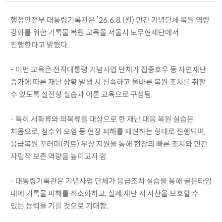
행정안전부 대통령기록관은 ’26.6.8.(월) 민간 기념단체 복원 역량
강화를 위한 기록물 복원 교육을 서울시 노무현재단에서
진행한다고 밝혔다.
- 이번 교육은 전직대통령 기념사업 단체가 집중호우 등 자연재난
증가에 따른 재난 상황 발생 시 신속하고 올바른 복원 조치를 취할
수 있도록 실전형 실습과 이론 교육으로 구성됨.
- 특히 서화류와 의복류를 대상으로 한 재난 대응 복원 실습은
처음으로, 침수와 오염 등 현장 피해를 재현하는 형태로 진행되며,
응급복원 꾸러미(키트) 무상 지원을 통해 현장의 빠른 조치와 민간
자립적 보존 역량을 높이고자 함.
- 대통령기록관은 기념사업 단체가 응급조치 실습을 통해 골든타임
내에 기록물 피해를 최소화하고, 실제 재난 시 자산을 보호할 수
있는 능력을 기를 것으로 기대함.