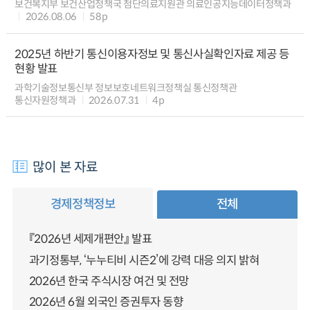
보건복지부 보건산업정책국 첨단의료지원관 의료인공지능데이터정책과
2026.08.06
58p
2025년 하반기 통신이용자정보 및 통신사실확인자료 제공 등
현황 발표
과학기술정보통신부 정보보호네트워크정책실 통신정책관
통신자원정책과
2026.07.31
4p
많이 본 자료
경제정책정보
전체
『2026년 세제개편안』 발표
과기정통부, ‘누누티비 시즌2’에 강력 대응 의지 밝혀
2026년 한국 주식시장 여건 및 전망
2026년 6월 외국인 증권투자 동향