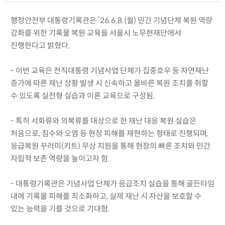
행정안전부 대통령기록관은 ’26.6.8.(월) 민간 기념단체 복원 역량
강화를 위한 기록물 복원 교육을 서울시 노무현재단에서
진행한다고 밝혔다.
- 이번 교육은 전직대통령 기념사업 단체가 집중호우 등 자연재난
증가에 따른 재난 상황 발생 시 신속하고 올바른 복원 조치를 취할
수 있도록 실전형 실습과 이론 교육으로 구성됨.
- 특히 서화류와 의복류를 대상으로 한 재난 대응 복원 실습은
처음으로, 침수와 오염 등 현장 피해를 재현하는 형태로 진행되며,
응급복원 꾸러미(키트) 무상 지원을 통해 현장의 빠른 조치와 민간
자립적 보존 역량을 높이고자 함.
- 대통령기록관은 기념사업 단체가 응급조치 실습을 통해 골든타임
내에 기록물 피해를 최소화하고, 실제 재난 시 자산을 보호할 수
있는 능력을 기를 것으로 기대함.