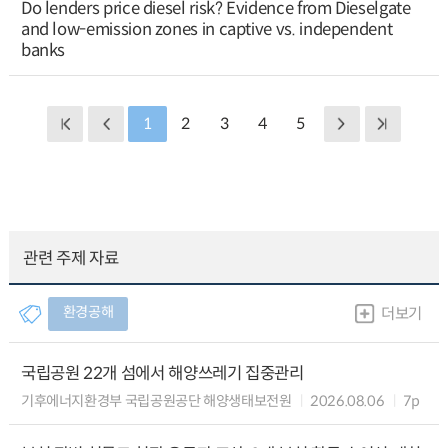
Do lenders price diesel risk? Evidence from Dieselgate
and low-emission zones in captive vs. independent
banks
1
2
3
4
5
관련 주제 자료
환경공해
더보기
국립공원 22개 섬에서 해양쓰레기 집중관리
기후에너지환경부 국립공원공단 해양생태보전원
2026.08.06
7p