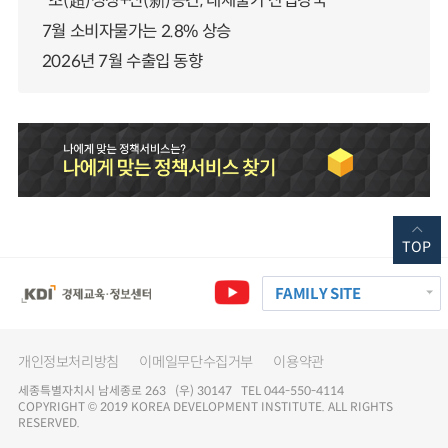
“초(超)성장+신(新)공간, 대체불가 산업강국”
7월 소비자물가는 2.8% 상승
2026년 7월 수출입 동향
TOP
FAMILY SITE
개인정보처리방침
이메일무단수집거부
이용약관
세종특별자치시 남세종로 263 (우) 30147 TEL 044-550-4114
COPYRIGHT © 2019 KOREA DEVELOPMENT INSTITUTE. ALL RIGHTS
RESERVED.