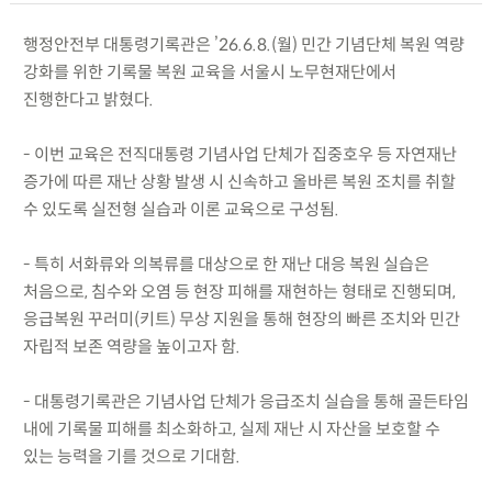
행정안전부 대통령기록관은 ’26.6.8.(월) 민간 기념단체 복원 역량
강화를 위한 기록물 복원 교육을 서울시 노무현재단에서
진행한다고 밝혔다.
- 이번 교육은 전직대통령 기념사업 단체가 집중호우 등 자연재난
증가에 따른 재난 상황 발생 시 신속하고 올바른 복원 조치를 취할
수 있도록 실전형 실습과 이론 교육으로 구성됨.
- 특히 서화류와 의복류를 대상으로 한 재난 대응 복원 실습은
처음으로, 침수와 오염 등 현장 피해를 재현하는 형태로 진행되며,
응급복원 꾸러미(키트) 무상 지원을 통해 현장의 빠른 조치와 민간
자립적 보존 역량을 높이고자 함.
- 대통령기록관은 기념사업 단체가 응급조치 실습을 통해 골든타임
내에 기록물 피해를 최소화하고, 실제 재난 시 자산을 보호할 수
있는 능력을 기를 것으로 기대함.