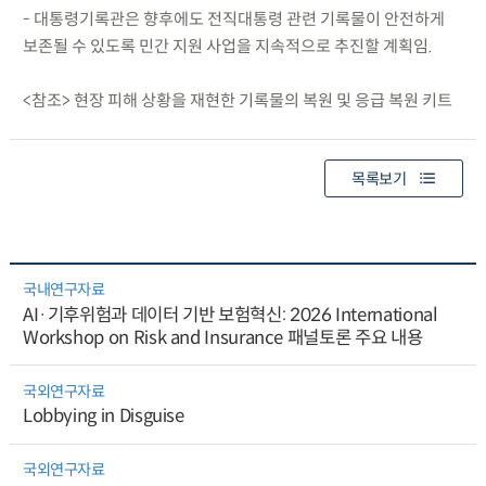
- 대통령기록관은 향후에도 전직대통령 관련 기록물이 안전하게
보존될 수 있도록 민간 지원 사업을 지속적으로 추진할 계획임.
<참조> 현장 피해 상황을 재현한 기록물의 복원 및 응급 복원 키트
목록보기
국내연구자료
AI·기후위험과 데이터 기반 보험혁신: 2026 International
Workshop on Risk and Insurance 패널토론 주요 내용
국외연구자료
Lobbying in Disguise
국외연구자료