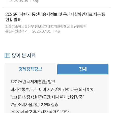
2026.08.06
58p
2025년 하반기 통신이용자정보 및 통신사실확인자료 제공 등
현황 발표
과학기술정보통신부 정보보호네트워크정책실 통신정책관
통신자원정책과
2026.07.31
4p
많이 본 자료
경제정책정보
전체
『2026년 세제개편안』 발표
과기정통부, ‘누누티비 시즌2’에 강력 대응 의지 밝혀
“초(超)성장+신(新)공간, 대체불가 산업강국”
7월 소비자물가는 2.8% 상승
2026년 한국 주식시장 여건 및 전망