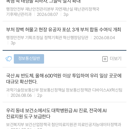
폭염 속 태양을 피하자, 그늘막 설치 확대
행정안전부 재난안전관리본부 자연재난실 재난관리정책국
기후재난관리과
2026.08.07
3p
부처 장벽 허물고 현장 유공자 포상, 3개 부처 합동 수여식 개최
행정안전부 기획조정실 정책기획관 혁신행정담당관
2026.08.04
3p
정보통신일반
더보기
국산 AI 반도체, 올해 600억원 이상 투입하여 우리 일상 곳곳에
대규모 확산한다.
과학기술정보통신부 정보통신정책실 정보통신정책관 디바이스AX혁신팀
2026.08.06
2p
우리 동네 보건소에서도 대학병원급 AI 진료, 전국에 AI
진료지원 도구 보급한다
보건복지부 보건산업정책국 첨단의료지원관 의료인공지능데이터정책과