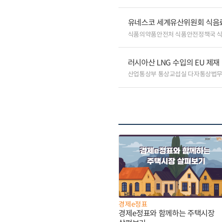
유네스코 세계유산위원회 식음료
식품의약품안전처 식품안전정책국 
러시아산 LNG 수입의 EU 제재
산업통상부 통상교섭실 다자통상법
경제e정표
경제e정표와 함께하는 주택시장