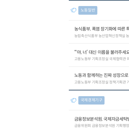
노동일반
농식품부, 폭염 장기화에 따른 
농림축산식품부 농산업혁신정책실 
“‘야, 너’ 대신 이름을 불러주
고용노동부 기획조정실 국제협력관 
노동과 함께하는 진짜 성장으로
고용노동부 기획조정실 정책기획관 
국제경제기구
금융정보분석원, 국제자금세탁방
금융위원회 금융정보분석원 기획행