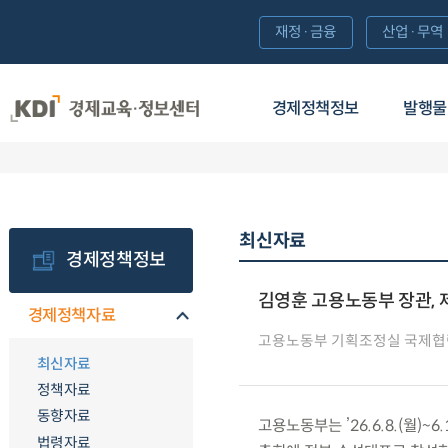
재정·금융
산업·무역
경제정책정보
발행물
최신자료
경제정책정보
김영훈 고용노동부 장관, 제
경제정책자료
고용노동부 기획조정실 국제
최신자료
정책자료
동향자료
고용노동부는 ’26.6.8.(월)~
법령자료