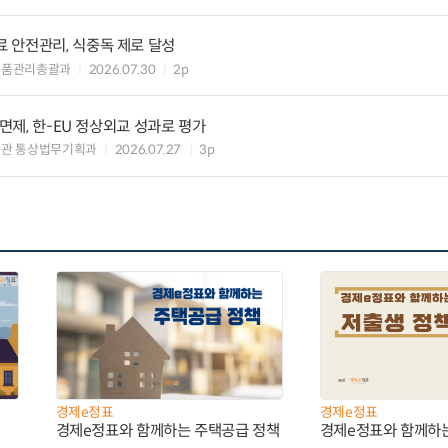
 안전관리, 식중독 제로 달성
식품관리총괄과
2026.07.30
2p
 면제, 한-EU 정상외교 성과로 평가
무관 통상법무기획과
2026.07.27
3p
경제e정표
경제e정표
경제e정표와 함께하는 주택공급 정책
경제e정표와 함께하