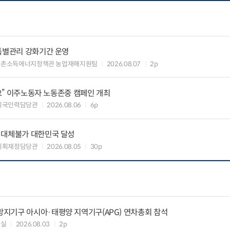
특별관리 강화기간 운영
농촌소득에너지정책관 농업재해지원팀
2026.08.07
2p
세요” 이주노동자 노동존중 캠페인 개최
외국인력담당관
2026.08.06
6p
 대체불가 대한민국 달성
기획재정담당관
2026.08.05
30p
지기구 아시아·태평양 지역기구(APG) 연차총회 참석
정실
2026.08.03
2p