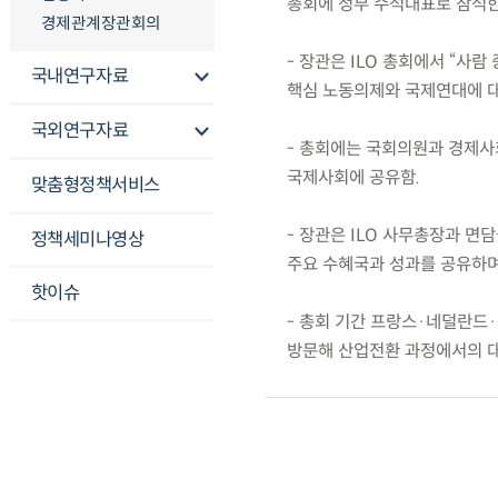
총회에 정부 수석대표로 참석한
경제관계장관회의
- 장관은 ILO 총회에서 “사람
국내연구자료
핵심 노동의제와 국제연대에 대
국외연구자료
- 총회에는 국회의원과 경제사
국제사회에 공유함.
맞춤형정책서비스
- 장관은 ILO 사무총장과 면
정책세미나영상
주요 수혜국과 성과를 공유하며
핫이슈
- 총회 기간 프랑스·네덜란드
방문해 산업전환 과정에서의 대