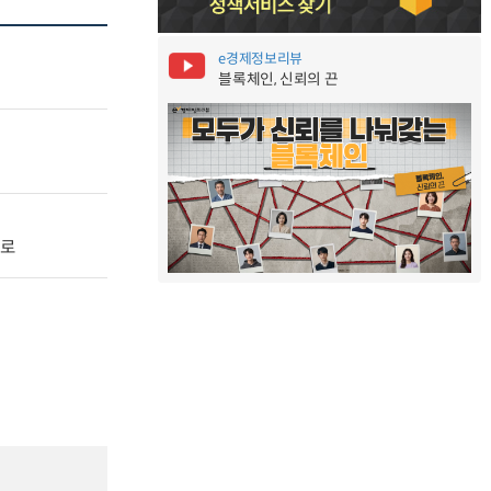
e경제정보리뷰
블록체인, 신뢰의 끈
으로